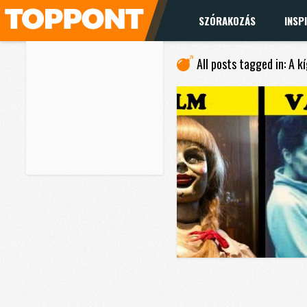
SZÓRAKOZÁS
INSP
All posts tagged in: A k