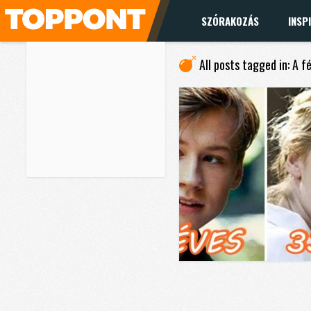
SZÓRAKOZÁS
INSP
All posts tagged in: A 