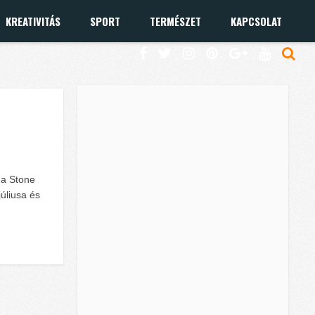
KREATIVITÁS
SPORT
TERMÉSZET
KAPCSOLAT
ma Stone
júliusa és