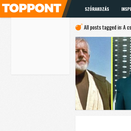
SZÓRAKOZÁS
INSP
All posts tagged in: A 