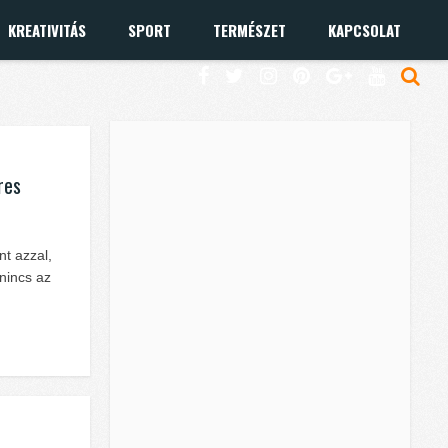
KREATIVITÁS
SPORT
TERMÉSZET
KAPCSOLAT
res
t azzal,
 nincs az