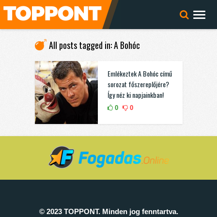
All posts tagged in: A Bohóc
Emlékeztek A Bohóc című
sorozat főszereplőjére?
Így néz ki napjainkban!
0
0
© 2023 TOPPONT. Minden jog fenntartva.