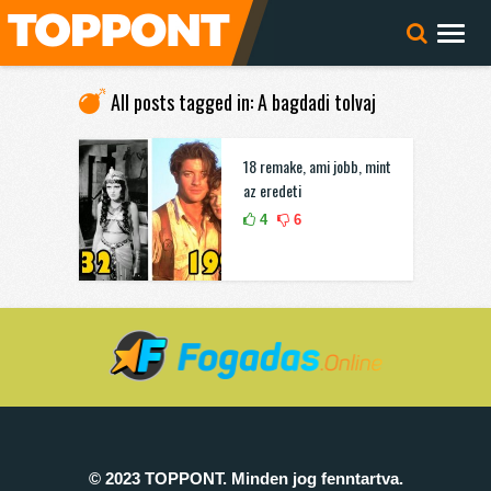
All posts tagged in: A bagdadi tolvaj
18 remake, ami jobb, mint
az eredeti
4
6
© 2023 TOPPONT. Minden jog fenntartva.