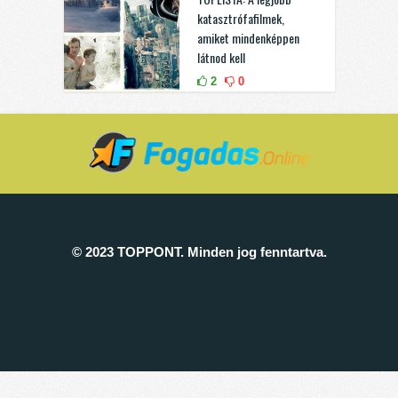
katasztrófafilmek,
amiket mindenképpen
látnod kell
2
0
© 2023 TOPPONT. Minden jog fenntartva.