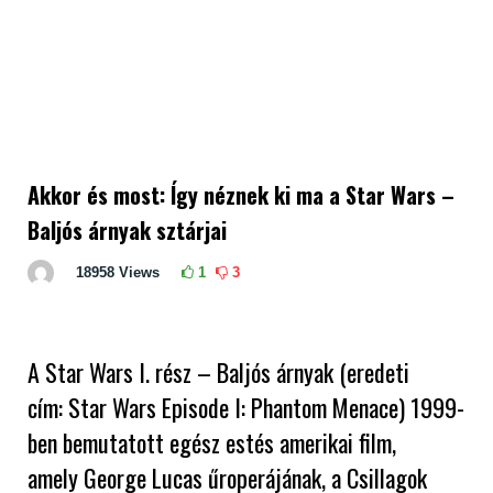
Akkor és most: Így néznek ki ma a Star Wars –
Baljós árnyak sztárjai
18958
Views
1
3
A Star Wars I. rész – Baljós árnyak (eredeti
cím: Star Wars Episode I: Phantom Menace) 1999-
ben bemutatott egész estés amerikai film,
amely George Lucas űroperájának, a Csillagok