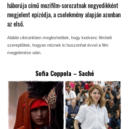
háborúja című mozifilm-sorozatnak negyedikként
megjelent epizódja, a cselekmény alapján azonban
az első.
Alábbi cikkünkben megleshetitek, hogy kedvenc filmbéli
szereplőitek, hogyan néznek ki huszonhat évvel a film
megjelenése után.
Sofia Coppola – Saché