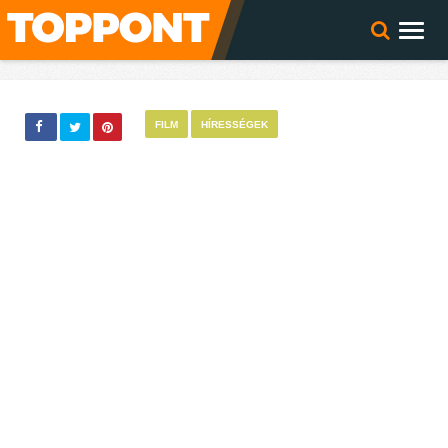
FILM
HÍRESSÉGEK