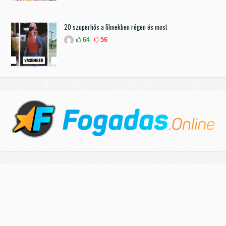
20 szuperhős a filmekben régen és most
64
56