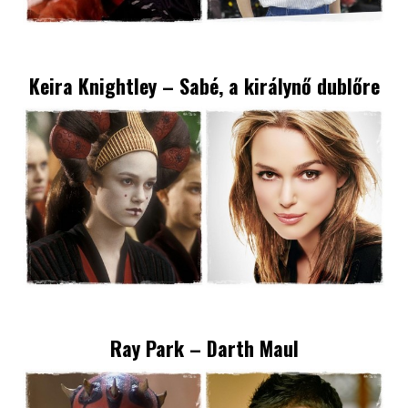
Keira Knightley
– Sabé, a királynő dublőre
Ray Park – Darth Maul