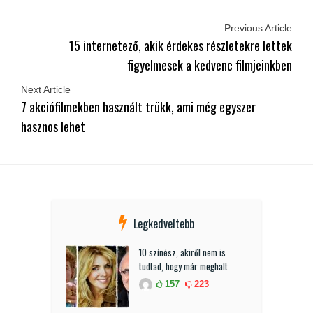
Previous Article
15 internetező, akik érdekes részletekre lettek
figyelmesek a kedvenc filmjeinkben
Next Article
7 akciófilmekben használt trükk, ami még egyszer
hasznos lehet
Legkedveltebb
10 színész, akiről nem is
tudtad, hogy már meghalt
157
223