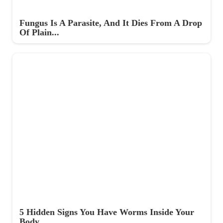
Fungus Is A Parasite, And It Dies From A Drop
Of Plain...
5 Hidden Signs You Have Worms Inside Your
Body