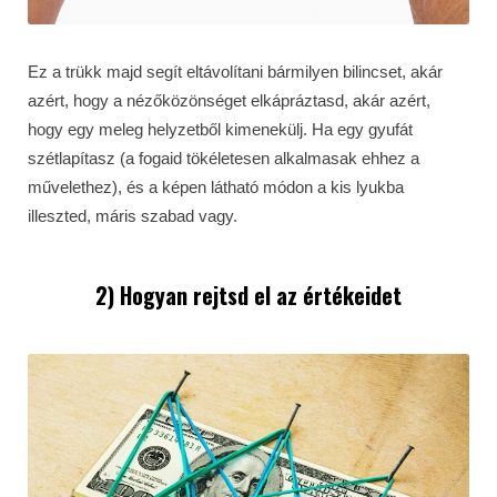
Ez a trükk majd segít eltávolítani bármilyen bilincset, akár
azért, hogy a nézőközönséget elkápráztasd, akár azért,
hogy egy meleg helyzetből kimenekülj. Ha egy gyufát
szétlapítasz (a fogaid tökéletesen alkalmasak ehhez a
művelethez), és a képen látható módon a kis lyukba
illeszted, máris szabad vagy.
2) Hogyan rejtsd el az értékeidet