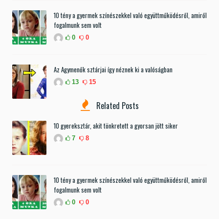
10 tény a gyermek színészekkel való együttműködésről, amiről
fogalmunk sem volt
0
0
Az Agymenők sztárjai így néznek ki a valóságban
13
15
Related Posts
10 gyereksztár, akit tönkretett a gyorsan jött siker
7
8
10 tény a gyermek színészekkel való együttműködésről, amiről
fogalmunk sem volt
0
0