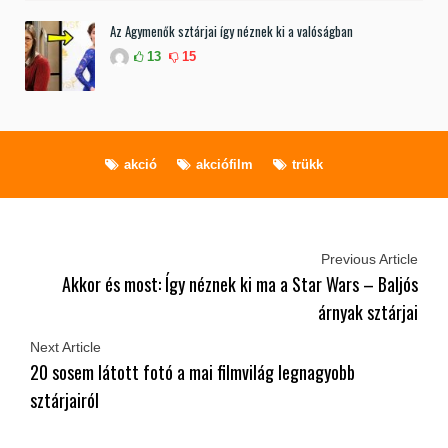
Az Agymenők sztárjai így néznek ki a valóságban
13
15
akció
akciófilm
trükk
Previous Article
Akkor és most: Így néznek ki ma a Star Wars – Baljós
árnyak sztárjai
Next Article
20 sosem látott fotó a mai filmvilág legnagyobb
sztárjairól