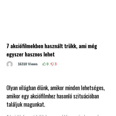
7 akciófilmekben használt trükk, ami még
egyszer hasznos lehet
16310
Views
0
3
Olyan világban élünk, amikor minden lehetséges,
amikor egy akciófilmhez hasonló szituációban
találjuk magunkat.