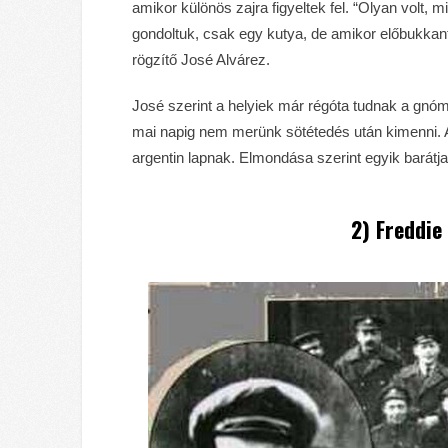
amikor különös zajra figyeltek fel. “Olyan volt,
gondoltuk, csak egy kutya, de amikor előbukka
rögzítő José Alvárez.
José szerint a helyiek már régóta tudnak a gnó
mai napig nem merünk sötétedés után kimenni. 
argentin lapnak. Elmondása szerint egyik barátja
2) Freddie