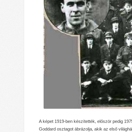
A képet 1919-ben készítették, először pedig 197
Goddard osztagot ábrázolja, akik az első világhá