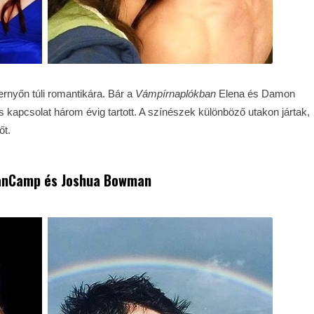
pernyőn túli romantikára. Bár a
Vámpírnaplókban
Elena és Damon
kapcsolat három évig tartott. A színészek különböző utakon jártak,
őt.
VanCamp és Joshua Bowman