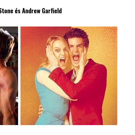
Stone
és
Andrew Garfield