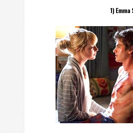
1)
Emma 