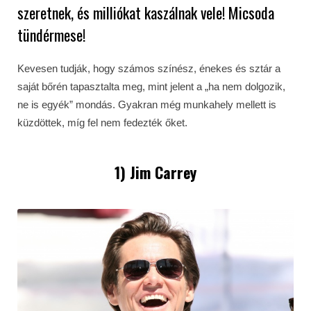
szeretnek, és milliókat kaszálnak vele! Micsoda
tündérmese!
Kevesen tudják, hogy számos színész, énekes és sztár a
saját bőrén tapasztalta meg, mint jelent a „ha nem dolgozik,
ne is egyék” mondás. Gyakran még munkahely mellett is
küzdöttek, míg fel nem fedezték őket.
1) Jim Carrey