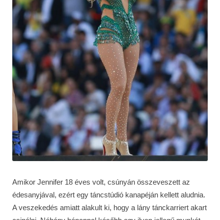
Amikor Jennifer 18 éves volt, csúnyán összeveszett az
édesanyjával, ezért egy táncstúdió kanapéján kellett aludnia.
A veszekedés amiatt alakult ki, hogy a lány tánckarriert akart