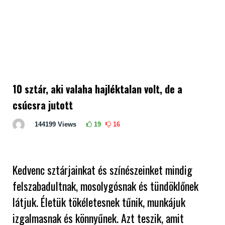
10 sztár, aki valaha hajléktalan volt, de a
csúcsra jutott
144199
Views
19
16
Kedvenc sztárjainkat és színészeinket mindig
felszabadultnak, mosolygósnak és tündöklőnek
látjuk. Életük tökéletesnek tűnik, munkájuk
izgalmasnak és könnyűnek. Azt teszik, amit