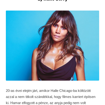
20-as évei elején járt, amikor Halle Chicago-ba költözött
azzal a nem titkolt szándékkal, hogy filmes karriert építsen
ki. Hamar elfogyott a pénze, az anyja pedig nem volt