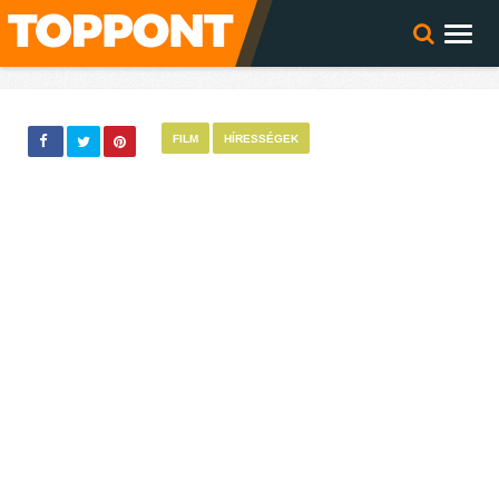
FILM
HÍRESSÉGEK