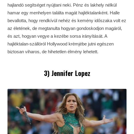
hajlandó segítséget nyújtani neki. Pénz és lakhely nélkül
hamar egy menhelyen találta magát hajléktalanként. Halle
bevallotta, hogy rendkívül nehéz és kemény időszaka volt ez
az életének, de megtanulta hogyan gondoskodjon magáról,
és azt, hogyan vegye a kezébe sorsa irányítását. A
hajléktalan-szállóról Hollywood krémjébe jutni egészen
biztosan viharos, de hihetetlen élmény lehetett.
3) Jennifer Lopez