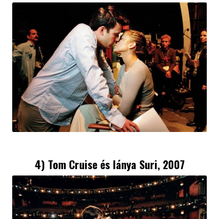
4) Tom Cruise és lánya Suri, 2007