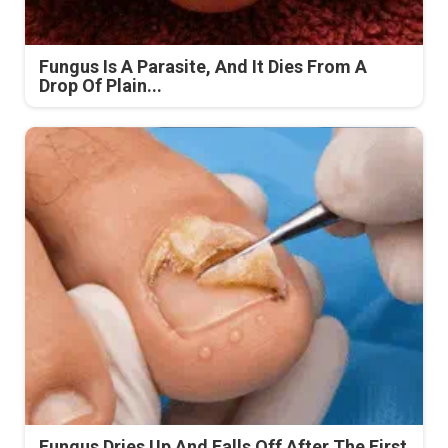
Fungus Is A Parasite, And It Dies From A
Drop Of Plain...
Fungus Dries Up And Falls Off After The First