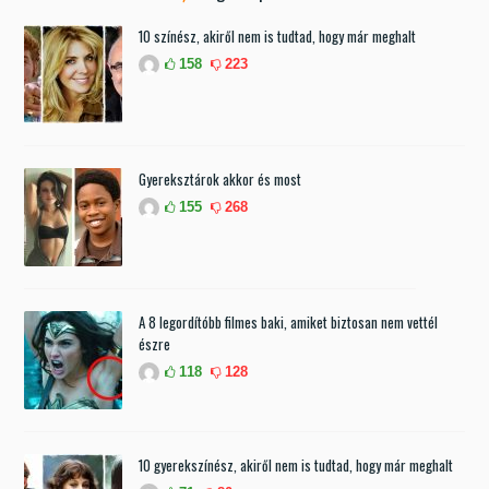
10 színész, akiről nem is tudtad, hogy már meghalt
158
223
Gyereksztárok akkor és most
155
268
A 8 legordítóbb filmes baki, amiket biztosan nem vettél
észre
118
128
10 gyerekszínész, akiről nem is tudtad, hogy már meghalt