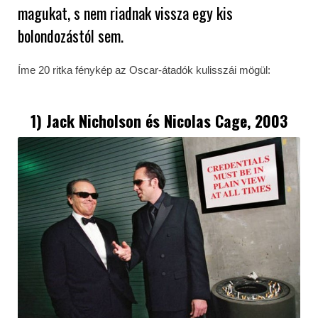
magukat, s nem riadnak vissza egy kis
bolondozástól sem.
Íme 20 ritka fénykép az Oscar-átadók kulisszái mögül:
1) Jack Nicholson és Nicolas Cage, 2003