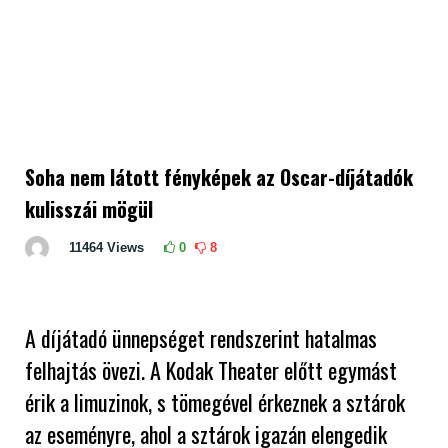
Soha nem látott fényképek az Oscar-díjátadók
kulisszái mögül
11464
Views
0
8
A díjátadó ünnepséget rendszerint hatalmas
felhajtás övezi. A Kodak Theater előtt egymást
érik a limuzinok, s tömegével érkeznek a sztárok
az eseményre, ahol a sztárok igazán elengedik