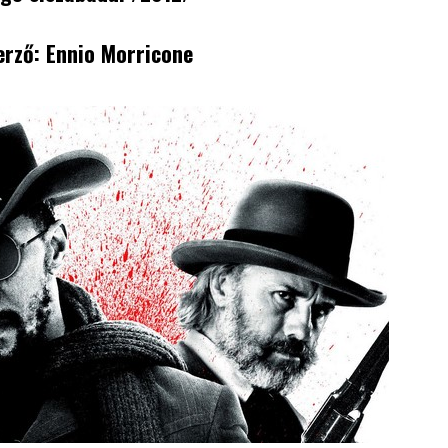
erző: Ennio Morricone