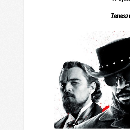
Zenesz