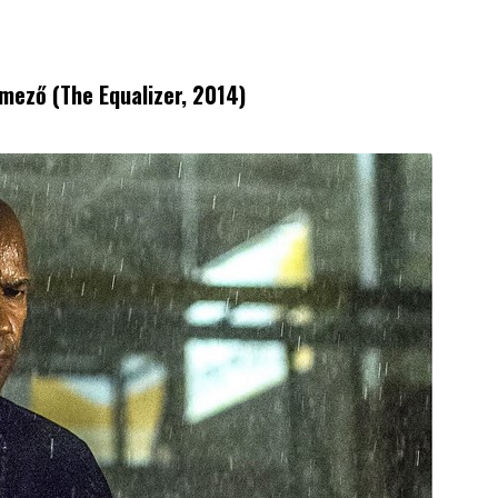
lmező (The Equalizer, 2014)