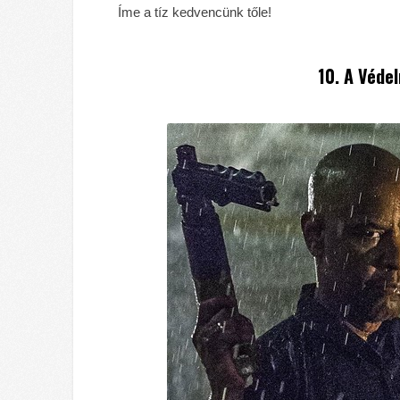
Íme a tíz kedvencünk tőle!
10. A Véde