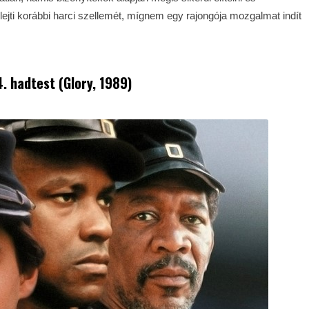
elejti korábbi harci szellemét, mígnem egy rajongója mozgalmat indít
4. hadtest (Glory, 1989)