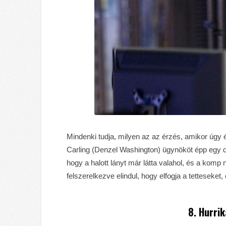
Mindenki tudja, milyen az az érzés, amikor úgy
Carling (Denzel Washington) ügynököt épp egy d
hogy a halott lányt már látta valahol, és a komp
felszerelkezve elindul, hogy elfogja a tetteseke
8. Hurri