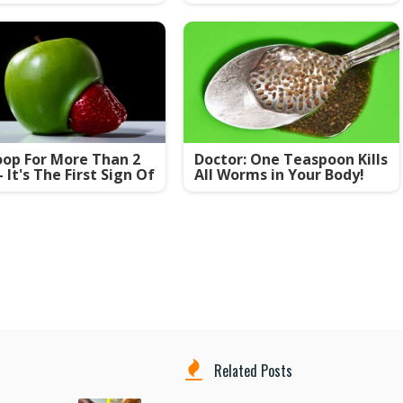
op For More Than 2
Doctor: One Teaspoon Kills
- It's The First Sign Of
All Worms in Your Body!
Related Posts