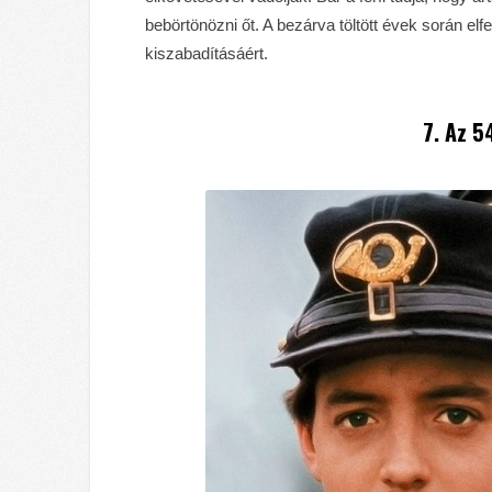
bebörtönözni őt. A bezárva töltött évek során elf
kiszabadításáért.
7. Az 5