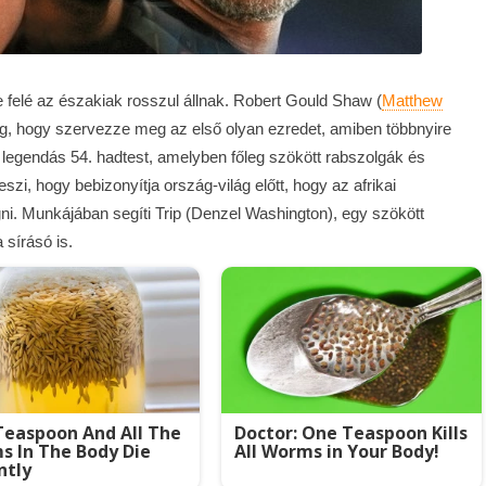
 felé az északiak rosszul állnak. Robert Gould Shaw (
Matthew
meg, hogy szervezze meg az első olyan ezredet, amiben többnyire
a legendás 54. hadtest, amelyben főleg szökött rabszolgák és
zi, hogy bebizonyítja ország-világ előtt, hogy az afrikai
ni. Munkájában segíti Trip (Denzel Washington), egy szökött
a sírásó is.
easpoon And All The
Doctor: One Teaspoon Kills
 In The Body Die
All Worms in Your Body!
ntly