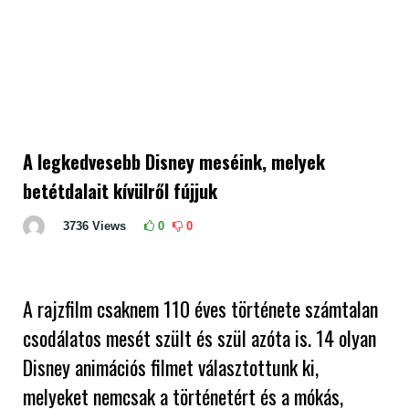
A legkedvesebb Disney meséink, melyek
betétdalait kívülről fújjuk
3736
Views
0
0
A rajzfilm csaknem 110 éves története számtalan
csodálatos mesét szült és szül azóta is. 14 olyan
Disney animációs filmet választottunk ki,
melyeket nemcsak a történetért és a mókás,