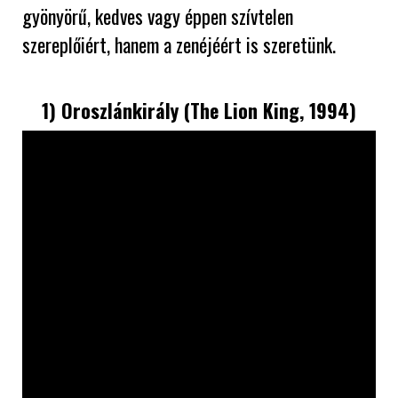
gyönyörű, kedves vagy éppen szívtelen
szereplőiért, hanem a zenéjéért is szeretünk.
1) Oroszlánkirály (The Lion King, 1994)