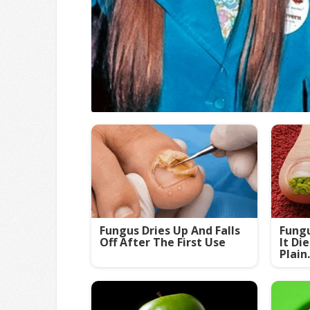
Fungus Dries Up And Falls
Fungu
Off After The First Use
It Di
Plain.