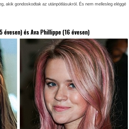
g, akik gondoskodtak az utánpótlásukról. És nem mellesleg eléggé
5 évesen) és Ava Phillippe (16 évesen)