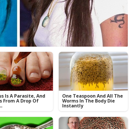
s Is A Parasite, And
One Teaspoon And All The
es From A Drop Of
Worms In The Body Die
..
Instantly