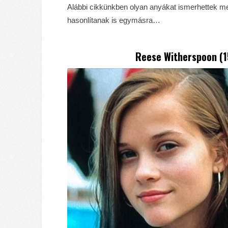
Alábbi cikkünkben olyan anyákat ismerhettek me
hasonlítanak is egymásra…
Reese Witherspoon
(1