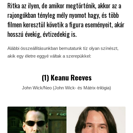
Ritka az ilyen, de amikor megtörténik, akkor az a
rajongókban tényleg mély nyomot hagy, és több
filmen keresztül követik a figura eseményeit, akár
hosszú évekig, évtizedekig is.
Alábbi összeállításunkban bemutatunk tíz olyan színészt,
akik egy életre eggyé váltak a szerepükkel:
(1) Keanu Reeves
John Wick/Neo (John Wick- és Mátrix-trilógia)