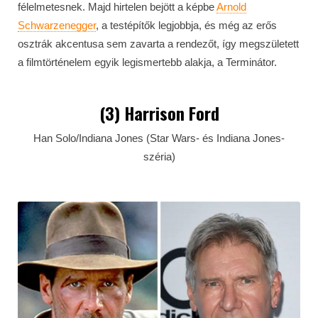
félelmetesnek. Majd hirtelen bejött a képbe
Arnold
Schwarzenegger
, a testépítők legjobbja, és még az erős
osztrák akcentusa sem zavarta a rendezőt, így megszületett
a filmtörténelem egyik legismertebb alakja, a Terminátor.
(3) Harrison Ford
Han Solo/Indiana Jones (Star Wars- és Indiana Jones-
széria)