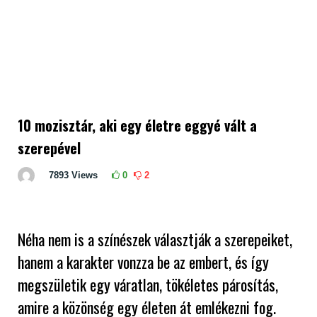
10 mozisztár, aki egy életre eggyé vált a
szerepével
7893
Views
0
2
Néha nem is a színészek választják a szerepeiket,
hanem a karakter vonzza be az embert, és így
megszületik egy váratlan, tökéletes párosítás,
amire a közönség egy életen át emlékezni fog.