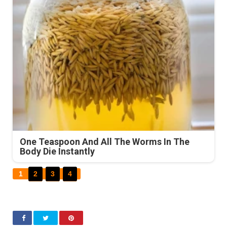
One Teaspoon And All The Worms In The
Body Die Instantly
1
2
3
4