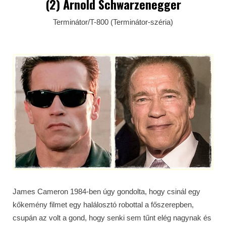
(2) Arnold Schwarzenegger
Terminátor/T-800 (Terminátor-széria)
James Cameron 1984-ben úgy gondolta, hogy csinál egy
kőkemény filmet egy halálosztó robottal a főszerepben,
csupán az volt a gond, hogy senki sem tűnt elég nagynak és