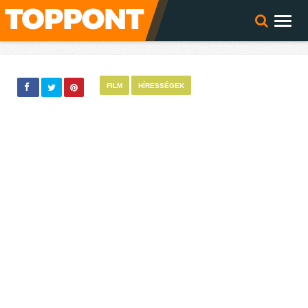
FILM
HÍRESSÉGEK