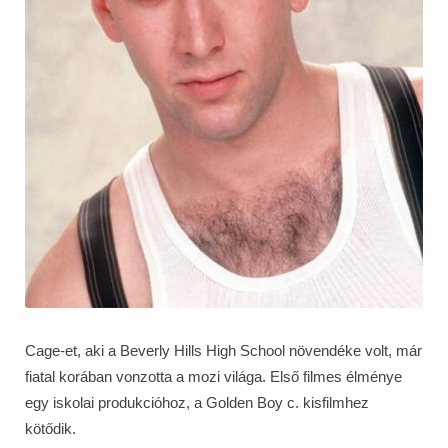
Cage-et, aki a Beverly Hills High School növendéke volt, már
fiatal korában vonzotta a mozi világa. Első filmes élménye
egy iskolai produkcióhoz, a Golden Boy c. kisfilmhez
kötődik.