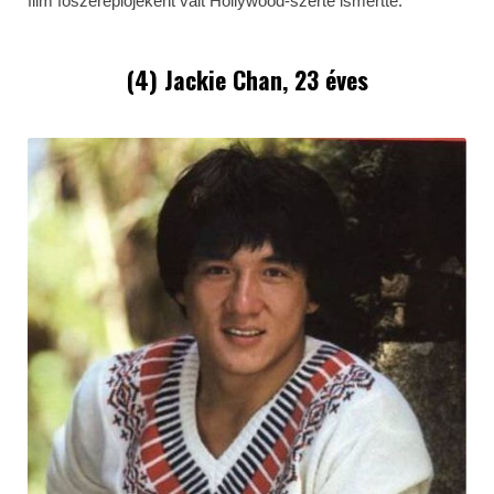
film főszereplőjeként vált Hollywood-szerte ismertté.
(4) Jackie Chan, 23 éves