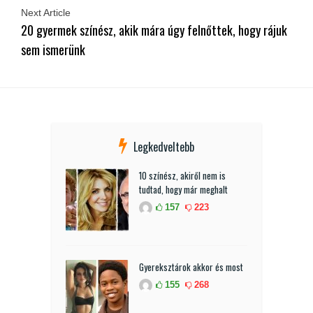
Next Article
20 gyermek színész, akik mára úgy felnőttek, hogy rájuk
sem ismerünk
Legkedveltebb
10 színész, akiről nem is
tudtad, hogy már meghalt
157
223
Gyereksztárok akkor és most
155
268