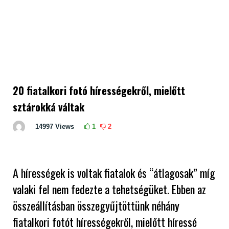
20 fiatalkori fotó hírességekről, mielőtt
sztárokká váltak
14997
Views
1
2
A hírességek is voltak fiatalok és “átlagosak” míg
valaki fel nem fedezte a tehetségüket. Ebben az
összeállításban összegyűjtöttünk néhány
fiatalkori fotót hírességekről, mielőtt híressé