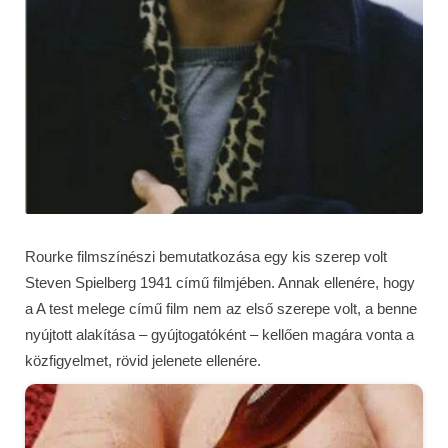
Rourke filmszínészi bemutatkozása egy kis szerep volt
Steven Spielberg 1941 című filmjében. Annak ellenére, hogy
a A test melege című film nem az első szerepe volt, a benne
nyújtott alakítása – gyújtogatóként – kellően magára vonta a
közfigyelmet, rövid jelenete ellenére.