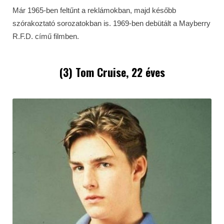
Már 1965-ben feltűnt a reklámokban, majd később
szórakoztató sorozatokban is. 1969-ben debütált a Mayberry
R.F.D. című filmben.
(3) Tom Cruise, 22 éves