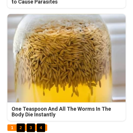
to Cause Parasites
One Teaspoon And All The Worms In The
Body Die Instantly
1
2
3
4