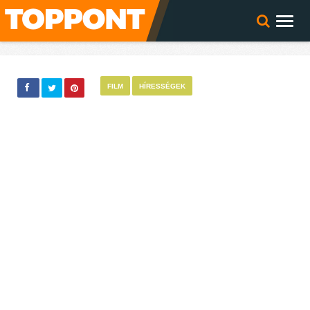
FILM
HÍRESSÉGEK