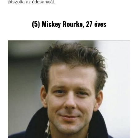
játszotta az édesanyját.
(5) Mickey Rourke, 27 éves