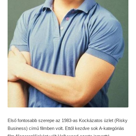
Első fontosabb szerepe az 1983-as Kockázatos üzlet (Risky
Business) című filmben volt. Ettől kezdve sok A-kategóriás