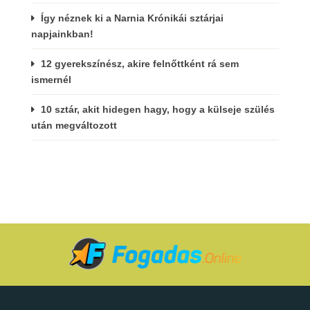
Így néznek ki a Narnia Krónikái sztárjai
napjainkban!
12 gyerekszínész, akire felnőttként rá sem
ismernél
10 sztár, akit hidegen hagy, hogy a külseje szülés
után megváltozott