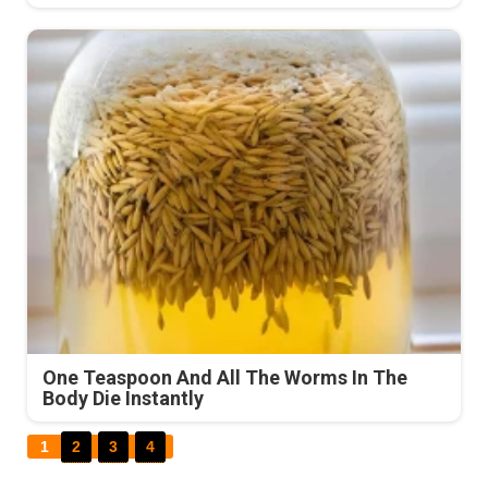
One Teaspoon And All The Worms In The
Body Die Instantly
1
2
3
4