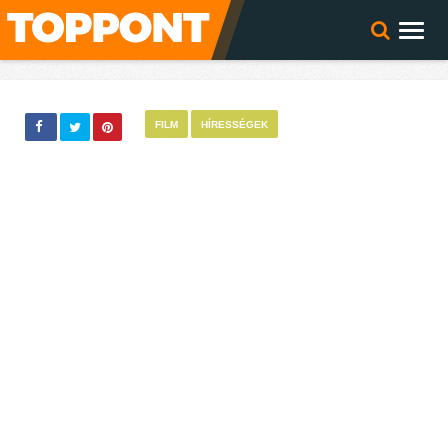
FILM
HÍRESSÉGEK