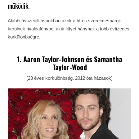
működik.
Alábbi összeállításunkban azok a híres szerelmespárok
kerülnek rivaldafénybe, akik fittyet hánynak a több évtizedes
korkülönbségre.
1. Aaron Taylor-Johnson és Samantha
Taylor-Wood
(23 éves korkülönbség, 2012 óta házasok)