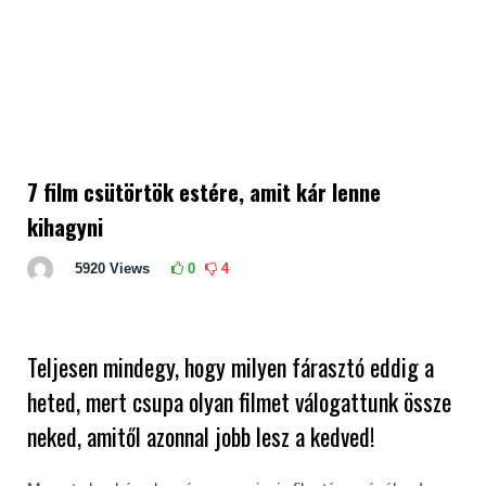
7 film csütörtök estére, amit kár lenne
kihagyni
5920
Views
0
4
Teljesen mindegy, hogy milyen fárasztó eddig a
heted, mert csupa olyan filmet válogattunk össze
neked, amitől azonnal jobb lesz a kedved!