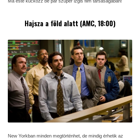
Ma este kuckózz be pár szuper izgis film társaságában!
Hajsza a föld alatt (AMC, 18:00)
New Yorkban minden megtörténhet, de mindig érhetik az