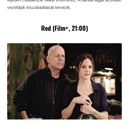
vezetőjük kiszabadítását tervezik.
Red (Film+, 21:00)