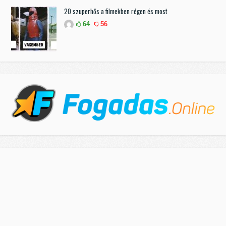
20 szuperhős a filmekben régen és most
64
56