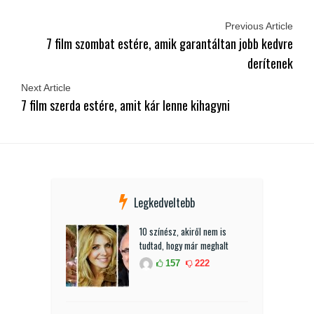
Previous Article
7 film szombat estére, amik garantáltan jobb kedvre
derítenek
Next Article
7 film szerda estére, amit kár lenne kihagyni
Legkedveltebb
10 színész, akiről nem is
tudtad, hogy már meghalt
157
222