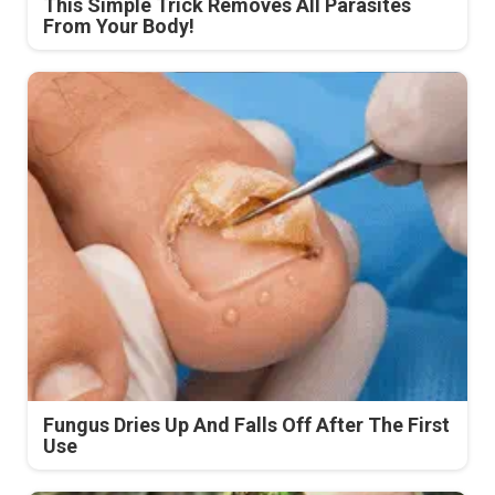
This Simple Trick Removes All Parasites
From Your Body!
Fungus Dries Up And Falls Off After The First
Use