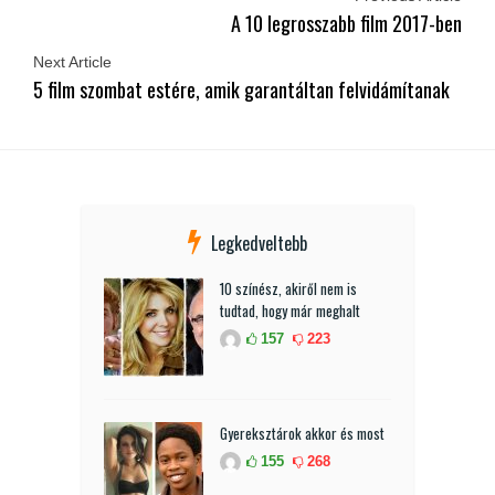
A 10 legrosszabb film 2017-ben
Next Article
5 film szombat estére, amik garantáltan felvidámítanak
Legkedveltebb
10 színész, akiről nem is
tudtad, hogy már meghalt
157
223
Gyereksztárok akkor és most
155
268