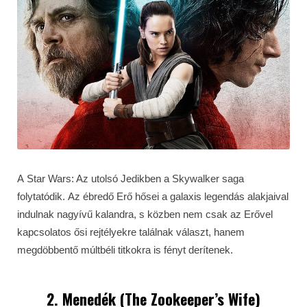
A Star Wars: Az utolsó Jedikben a Skywalker saga
folytatódik. Az ébredő Erő hősei a galaxis legendás alakjaival
indulnak nagyívű kalandra, s közben nem csak az Erővel
kapcsolatos ősi rejtélyekre találnak választ, hanem
megdöbbentő múltbéli titkokra is fényt derítenek.
2. Menedék (The Zookeeper’s Wife)