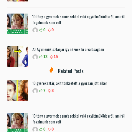
10 tény a gyermek színészekkel való együttműködésről, amiről
fogalmunk sem volt
0
0
Az Agymenők sztárjai így néznek ki a valóságban
13
15
Related Posts
10 gyereksztár, akit tönkretett a gyorsan jött siker
7
8
10 tény a gyermek színészekkel való együttműködésről, amiről
fogalmunk sem volt
0
0