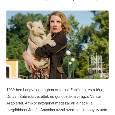
1939-ben Lengyelországban Antonina Żabińska, és a férje,
Dr. Jan Żabiński vezették és gondozták a virágzó Varsói
Állatkertet. Amikor hazájukat megszállják a nácik, a
megdöbbent Jan és Antonina azzal szembesül, hogy ezután