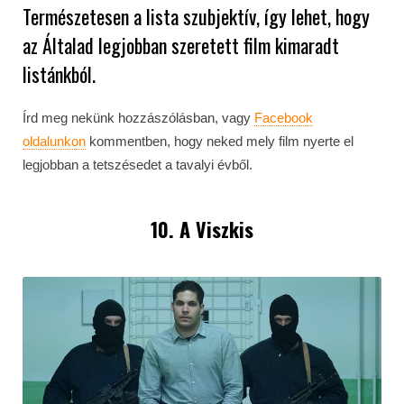
Természetesen a lista szubjektív, így lehet, hogy
az Általad legjobban szeretett film kimaradt
listánkból.
Írd meg nekünk hozzászólásban, vagy
Facebook
oldalunkon
kommentben, hogy neked mely film nyerte el
legjobban a tetszésedet a tavalyi évből.
10. A Viszkis