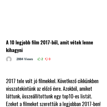
A 10 legjobb film 2017-ből, amit vétek lenne
kihagyni
2884
Views
2
0
2017 tele volt jó filmekkel. Következő cikkünkben
visszatekintünk az előző évre. Azokból, amiket
láttunk, összeállítottunk egy top10-es listát.
Ezeket a filmeket szerettük a legjobban 2017-ben!