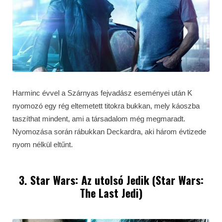
Harminc évvel a Szárnyas fejvadász eseményei után K
nyomozó egy rég eltemetett titokra bukkan, mely káoszba
taszíthat mindent, ami a társadalom még megmaradt.
Nyomozása során rábukkan Deckardra, aki három évtizede
nyom nélkül eltűnt.
3. Star Wars: Az utolsó Jedik (Star Wars:
The Last Jedi)