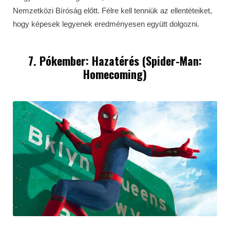
Nemzetközi Bíróság előtt. Félre kell tenniük az ellentéteiket,
hogy képesek legyenek eredményesen együtt dolgozni.
7. Pókember: Hazatérés (Spider-Man:
Homecoming)