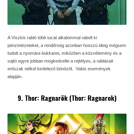
A Viszkis rabló több tucat alkalommal rabolt ki
pénzintézeteket, a rendőrség azonban hosszú ideig mégsem
tudott a nyomára bukkanni, miközben a közvélemény és a
sajtó egyre jobban megkedvelte a rejtélyes, a rablásait
erőszak nélkül kivitelező bűnözőt. Valós események
alapján.
9. Thor: Ragnarök (Thor: Ragnarok)