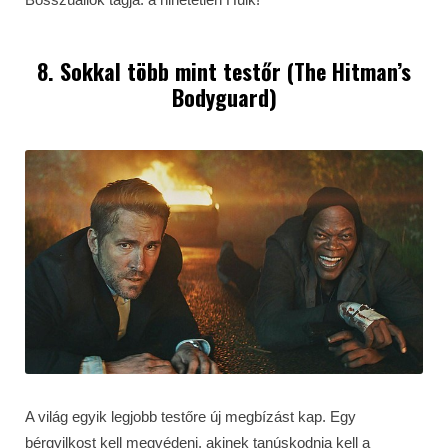
8. Sokkal több mint testőr (The Hitman’s
Bodyguard)
A világ egyik legjobb testőre új megbízást kap. Egy
bérgyilkost kell megvédeni, akinek tanúskodnia kell a