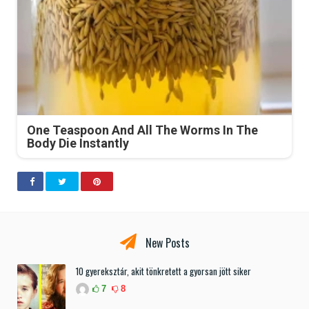
One Teaspoon And All The Worms In The
Body Die Instantly
New Posts
10 gyereksztár, akit tönkretett a gyorsan jött siker
7
8