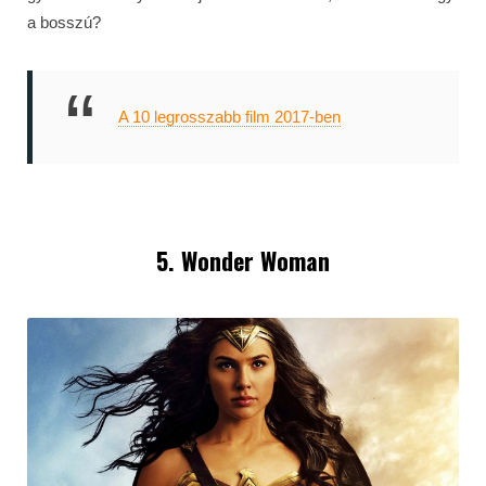
a bosszú?
A 10 legrosszabb film 2017-ben
5. Wonder Woman