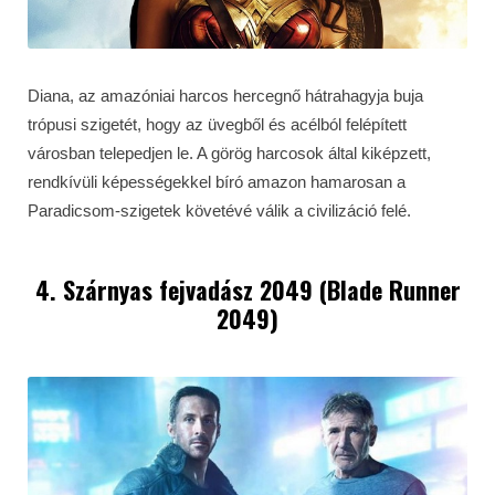
Diana, az amazóniai harcos hercegnő hátrahagyja buja
trópusi szigetét, hogy az üvegből és acélból felépített
városban telepedjen le. A görög harcosok által kiképzett,
rendkívüli képességekkel bíró amazon hamarosan a
Paradicsom-szigetek követévé válik a civilizáció felé.
4. Szárnyas fejvadász 2049 (Blade Runner
2049)