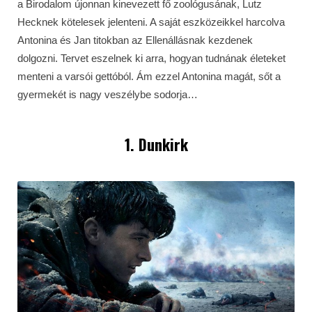
a Birodalom újonnan kinevezett fő zoológusának, Lutz
Hecknek kötelesek jelenteni. A saját eszközeikkel harcolva
Antonina és Jan titokban az Ellenállásnak kezdenek
dolgozni. Tervet eszelnek ki arra, hogyan tudnának életeket
menteni a varsói gettóból. Ám ezzel Antonina magát, sőt a
gyermekét is nagy veszélybe sodorja…
1. Dunkirk