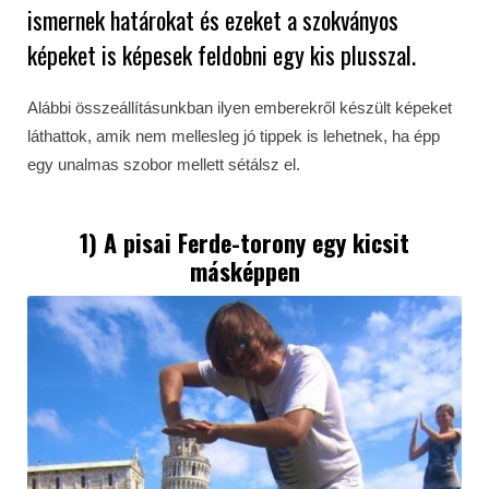
ismernek határokat és ezeket a szokványos
képeket is képesek feldobni egy kis plusszal.
Alábbi összeállításunkban ilyen emberekről készült képeket
láthattok, amik nem mellesleg jó tippek is lehetnek, ha épp
egy unalmas szobor mellett sétálsz el.
1) A pisai Ferde-torony egy kicsit
másképpen