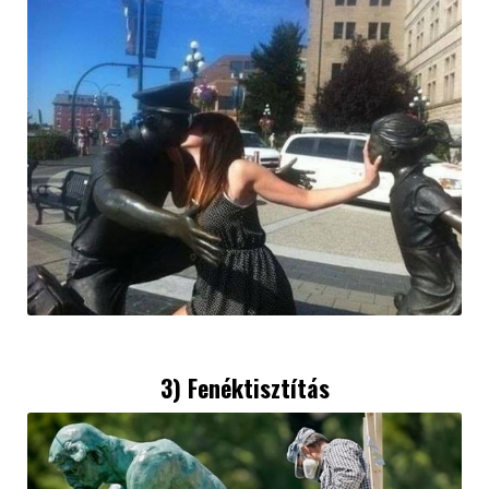
3) Fenéktisztítás