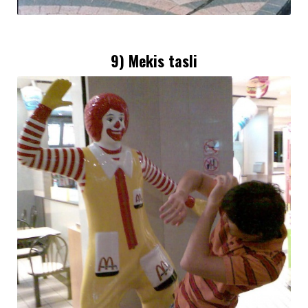
9) Mekis tasli