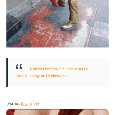
10 vicces harapnivaló, ami nem úgy
sikerült, ahogy az Úr eltervezte
(Forrás:
Brightside
)