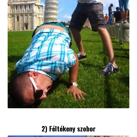
2) Féltékeny szobor