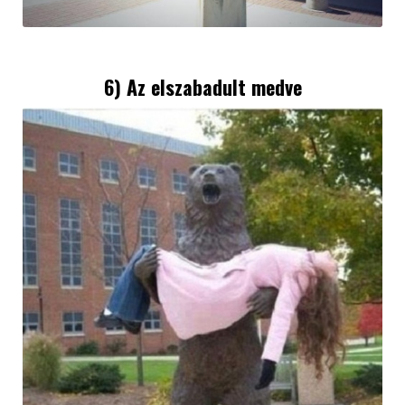
6) Az elszabadult medve