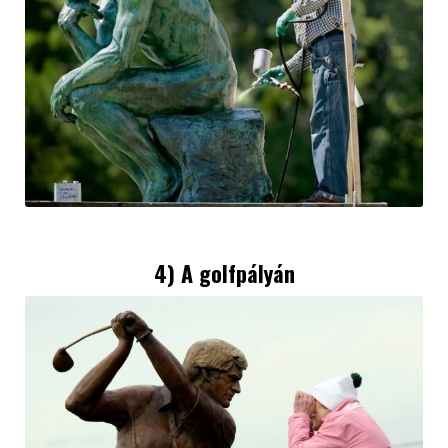
4) A golfpályán