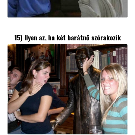
15) Ilyen az, ha két barátnő szórakozik