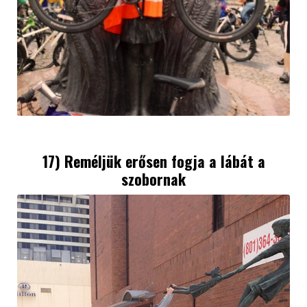
17) Reméljük erősen fogja a lábát a
szobornak