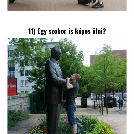
11) Egy szobor is képes ölni?