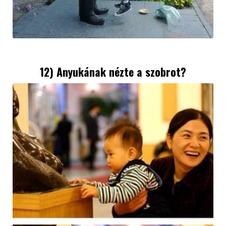
12) Anyukának nézte a szobrot?