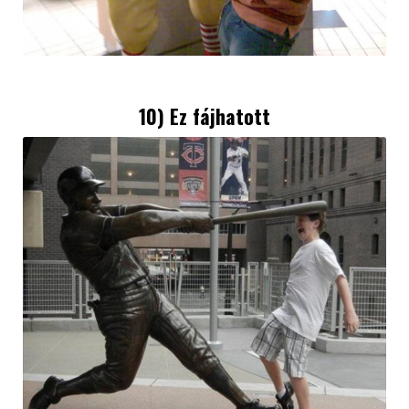
10) Ez fájhatott