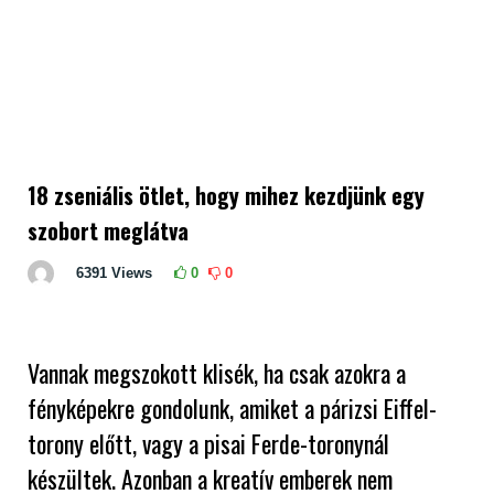
18 zseniális ötlet, hogy mihez kezdjünk egy
szobort meglátva
6391
Views
0
0
Vannak megszokott klisék, ha csak azokra a
fényképekre gondolunk, amiket a párizsi Eiffel-
torony előtt, vagy a pisai Ferde-toronynál
készültek. Azonban a kreatív emberek nem