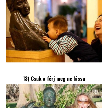
13) Csak a férj meg ne lássa