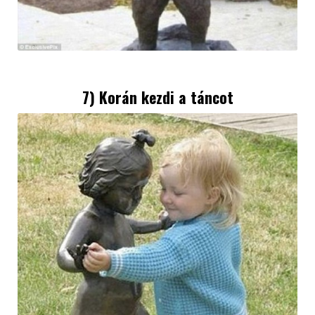
7) Korán kezdi a táncot