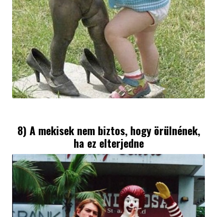
8) A mekisek nem biztos, hogy örülnének,
ha ez elterjedne