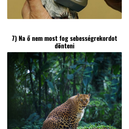
7) Na ő nem most fog sebességrekordot
dönteni