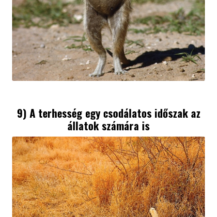
9) A terhesség egy csodálatos időszak az
állatok számára is