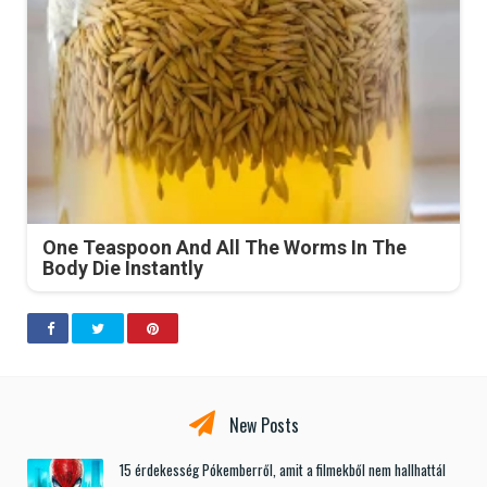
One Teaspoon And All The Worms In The
Body Die Instantly
New Posts
15 érdekesség Pókemberről, amit a filmekből nem hallhattál