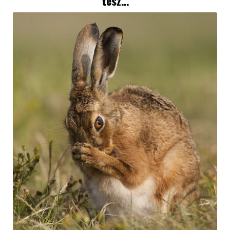
tesz…