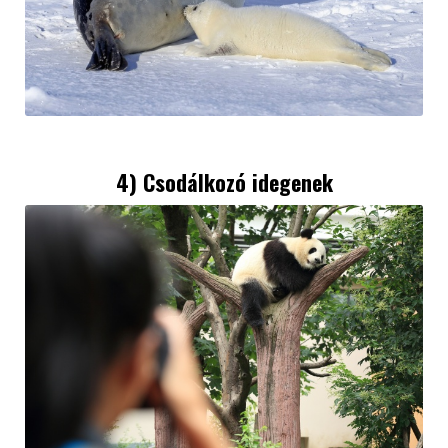
4) Csodálkozó idegenek