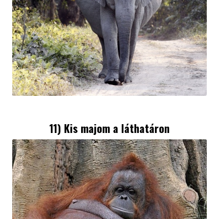
11) Kis majom a láthatáron