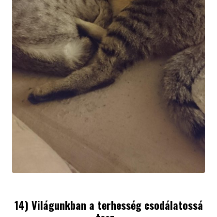
14) Világunkban a terhesség csodálatossá