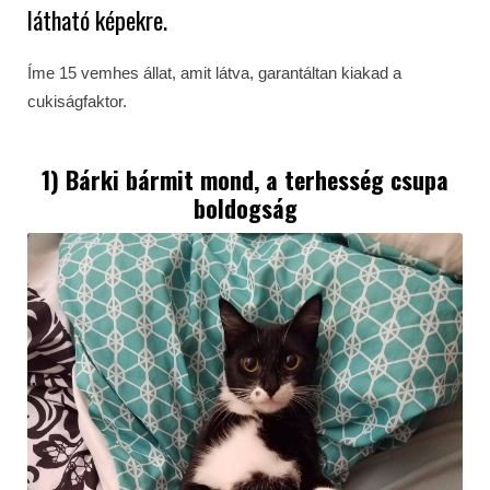
látható képekre.
Íme 15 vemhes állat, amit látva, garantáltan kiakad a
cukiságfaktor.
1) Bárki bármit mond, a terhesség csupa
boldogság