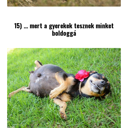
15) … mert a gyerekek tesznek minket
boldoggá