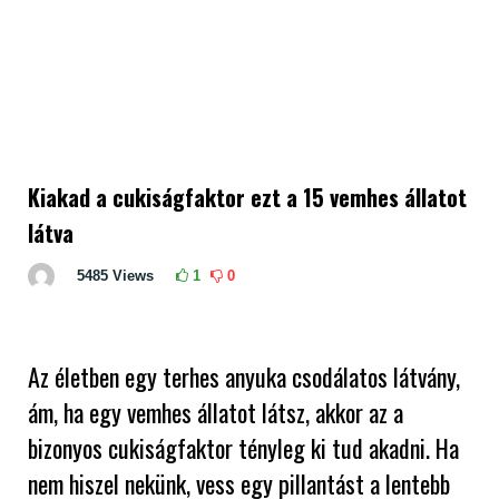
Kiakad a cukiságfaktor ezt a 15 vemhes állatot
látva
5485
Views
1
0
Az életben egy terhes anyuka csodálatos látvány,
ám, ha egy vemhes állatot látsz, akkor az a
bizonyos cukiságfaktor tényleg ki tud akadni. Ha
nem hiszel nekünk, vess egy pillantást a lentebb