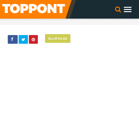
ÁLLATVILÁG