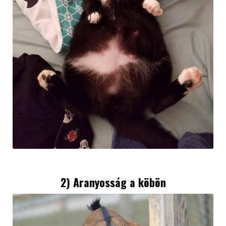
2) Aranyosság a köbön