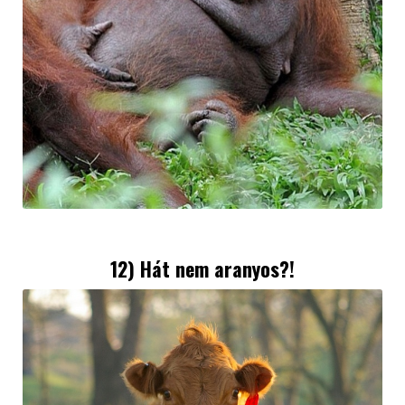
12) Hát nem aranyos?!