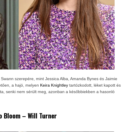
beth Swann szerepére, mint Jessica Alba, Amanda Bynes és Jaimie
vetően, a hajó, melyen
Keira Knightley
tartózkodott, léket kapott és
ajta, senki nem sérült meg, azonban a későbbiekben a hasonló
o Bloom – Will Turner