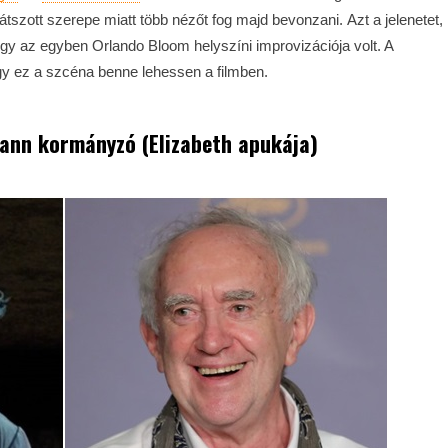
átszott szerepe miatt több nézőt fog majd bevonzani. Azt a jelenetet,
y az egyben Orlando Bloom helyszíni improvizációja volt. A
y ez a szcéna benne lehessen a filmben.
ann kormányzó (Elizabeth apukája)