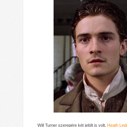
Will Turner szerepére két jelölt is volt,
Heath Led