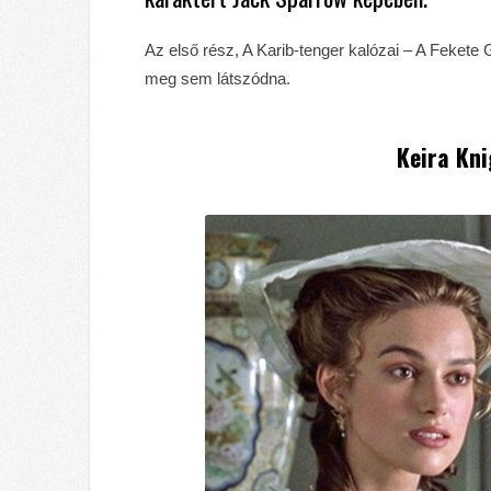
Az első rész, A Karib-tenger kalózai – A Fekete
meg sem látszódna.
Keira Kni