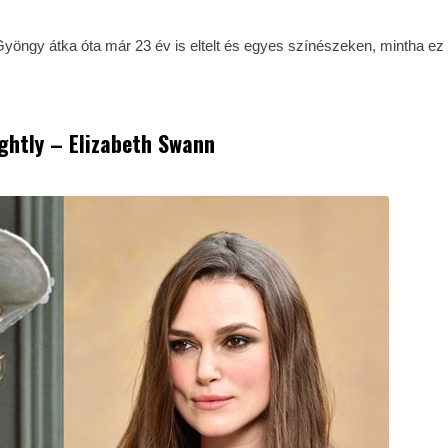
 Gyöngy átka óta már 23 év is eltelt és egyes színészeken, mintha ez
ghtly – Elizabeth Swann