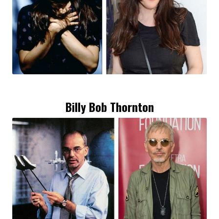
Billy Bob Thornton