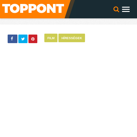
FILM
HÍRESSÉGEK