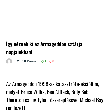
Így néznek ki az Armageddon sztárjai
napjainkban!
21850
Views
1
0
Az Armageddon 1998-as katasztrófa-akciófilm,
melyet Bruce Willis, Ben Affleck, Billy Bob
Thornton és Liv Tyler főszereplésével Michael Bay
rendezett.