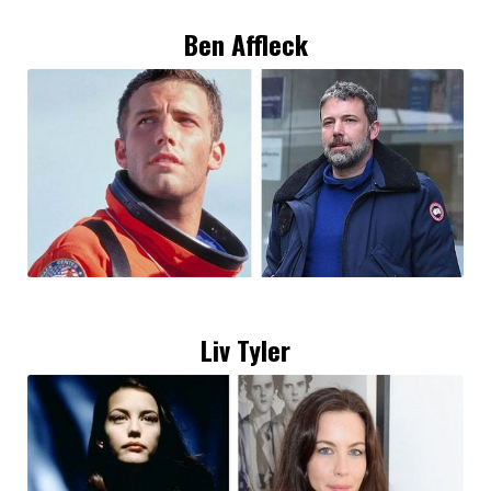
Ben Affleck
Liv Tyler