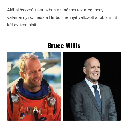
Alábbi összeállításunkban azt nézhetitek meg, hogy
valamennyi színész a filmből mennyit változott a több, mint
két évtized alatt.
Bruce Willis