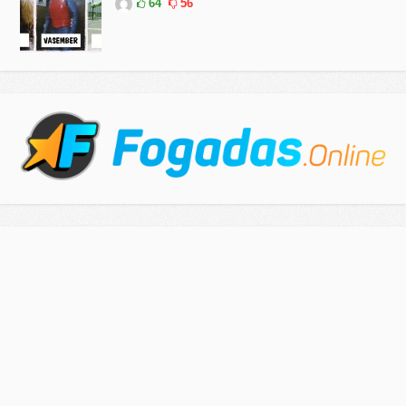
64
56