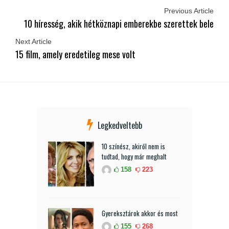
Previous Article
10 híresség, akik hétköznapi emberekbe szerettek bele
Next Article
15 film, amely eredetileg mese volt
Legkedveltebb
10 színész, akiről nem is
tudtad, hogy már meghalt
158
223
Gyereksztárok akkor és most
155
268