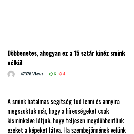
Döbbenetes, ahogyan ez a 15 sztár kinéz smink
nélkül
47378
Views
6
4
A smink hatalmas segítség tud lenni és annyira
megszoktuk már, hogy a hírességeket csak
kisminkelve látjuk, hogy teljesen megdöbbentünk
ezeket a képeket látva. Ha szembejönnének velünk