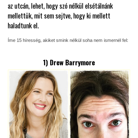
az utcán, lehet, hogy szó nélkül elsétálnánk
mellettük, mit sem sejtve, hogy ki mellett
haladtunk el.
Íme 15 híresség, akiket smink nélkül soha nem ismernél fel:
1) Drew Barrymore