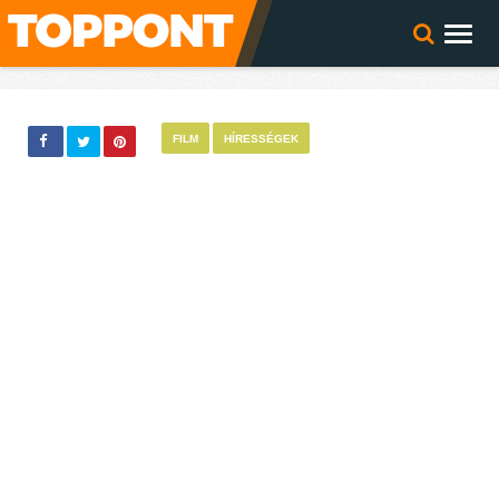
FILM
HÍRESSÉGEK