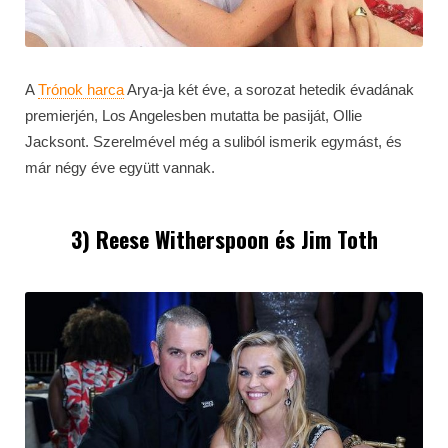
A
Trónok harca
Arya-ja két éve, a sorozat hetedik évadának
premierjén, Los Angelesben mutatta be pasiját, Ollie
Jacksont. Szerelmével még a suliból ismerik egymást, és
már négy éve együtt vannak.
3) Reese Witherspoon és Jim Toth