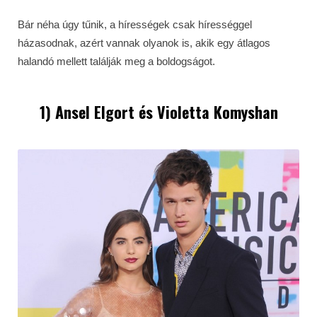
Bár néha úgy tűnik, a hírességek csak hírességgel
házasodnak, azért vannak olyanok is, akik egy átlagos
halandó mellett találják meg a boldogságot.
1) Ansel Elgort és Violetta Komyshan