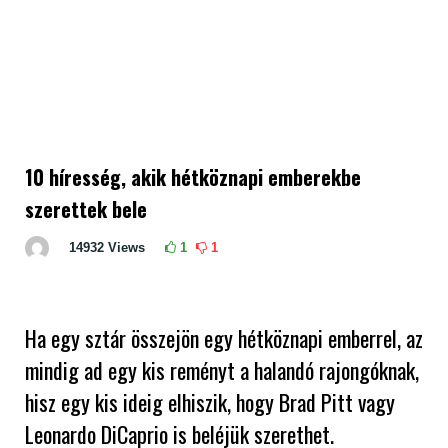
10 híresség, akik hétköznapi emberekbe
szerettek bele
14932
Views
1
1
Ha egy sztár összejön egy hétköznapi emberrel, az
mindig ad egy kis reményt a halandó rajongóknak,
hisz egy kis ideig elhiszik, hogy Brad Pitt vagy
Leonardo DiCaprio is beléjük szerethet.