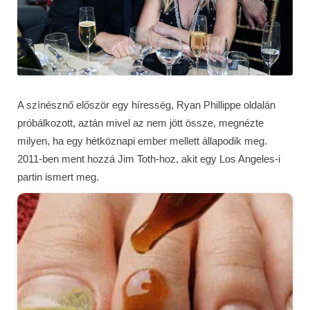
A színésznő először egy híresség, Ryan Phillippe oldalán
próbálkozott, aztán mivel az nem jött össze, megnézte
milyen, ha egy hétköznapi ember mellett állapodik meg.
2011-ben ment hozzá Jim Toth-hoz, akit egy Los Angeles-i
partin ismert meg.