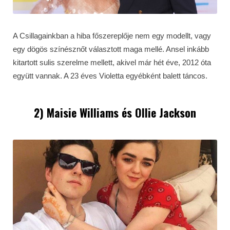
A Csillagainkban a hiba főszereplője nem egy modellt, vagy
egy dögös színésznőt választott maga mellé. Ansel inkább
kitartott sulis szerelme mellett, akivel már hét éve, 2012 óta
együtt vannak. A 23 éves Violetta egyébként balett táncos.
2) Maisie Williams és Ollie Jackson