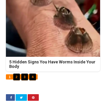
5 Hidden Signs You Have Worms Inside Your
Body
1
2
3
4