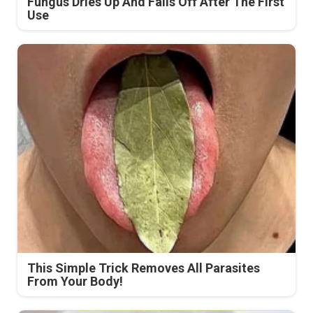
Fungus Dries Up And Falls Off After The First
Use
This Simple Trick Removes All Parasites
From Your Body!