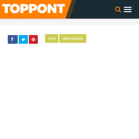
FILM
HÍRESSÉGEK