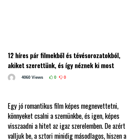
12 híres pár filmekből és tévésorozatokból,
akiket szerettünk, és így néznek ki most
4060
Views
0
0
Egy jó romantikus film képes megnevettetni,
könnyeket csalni a szemünkbe, és igen, képes
visszaadni a hitet az igaz szerelemben. De azért
valljuk be, a sztori minidig másodlagos, hiszen a