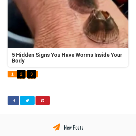
5 Hidden Signs You Have Worms Inside Your
Body
1
2
3
New Posts