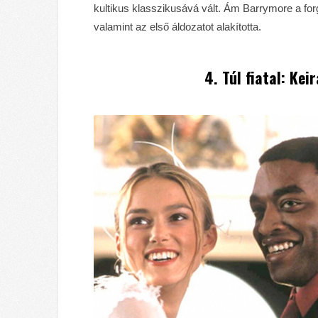
kultikus klasszikusává vált. Ám Barrymore a for
valamint az első áldozatot alakította.
4. Túl fiatal: Ke