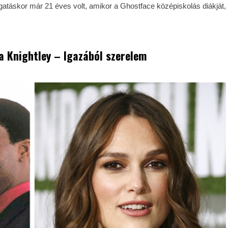
gatáskor már 21 éves volt, amikor a Ghostface középiskolás diákját,
ira Knightley – Igazából szerelem