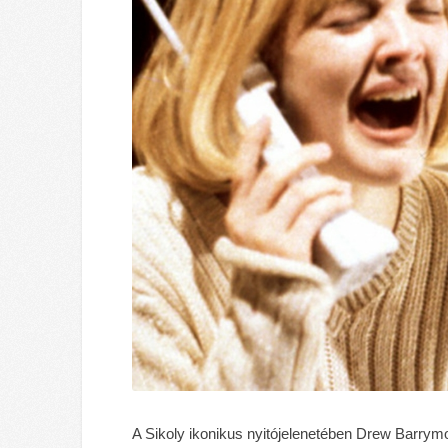
A Sikoly ikonikus nyitójelenetében Drew Barrymo