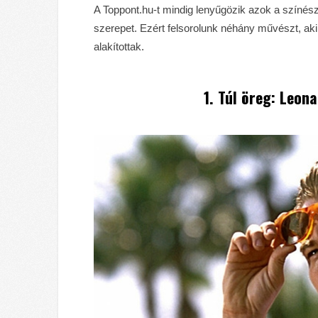
A Toppont.hu-t mindig lenyűgözik azok a színésze
szerepet. Ezért felsorolunk néhány művészt, akik
alakítottak.
1. Túl öreg: Leon