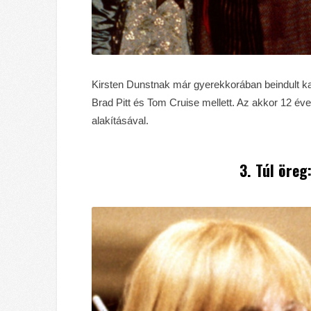
Kirsten Dunstnak már gyerekkorában beindult karr
Brad Pitt és Tom Cruise mellett. Az akkor 12 év
alakításával.
3. Túl öreg