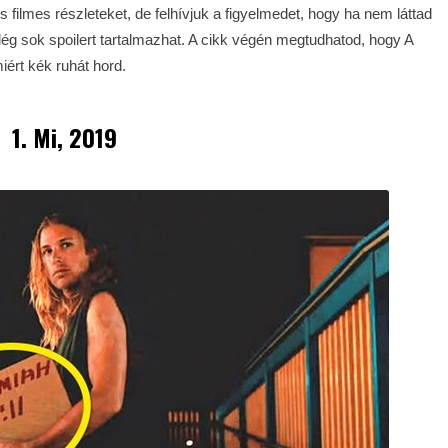
filmes részleteket, de felhívjuk a figyelmedet, hogy ha nem láttad
ég sok spoilert tartalmazhat. A cikk végén megtudhatod, hogy A
ért kék ruhát hord.
1. Mi, 2019