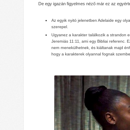
De egy igazán figyelmes néző már ez az egyértel
Az egyik nyitó jelenetben Adelaide egy oly
szerepel.
Ugyanez a karakter találkozik a strandon e
Jeremiás 11:11, ami egy Bibliai referenc. 
nem menekülhetnek, és kiáltanak majd énh
hogy a karakterek olyannal fognak szembe