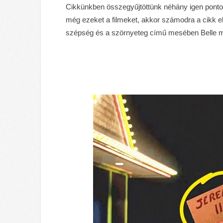
Cikkünkben összegyűjtöttünk néhány igen pontos 
még ezeket a filmeket, akkor számodra a cikk el
szépség és a szörnyeteg című mesében Belle mi