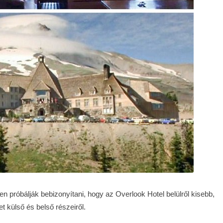
n próbálják bebizonyítani, hogy az Overlook Hotel belülről kisebb,
et külső és belső részeiről.