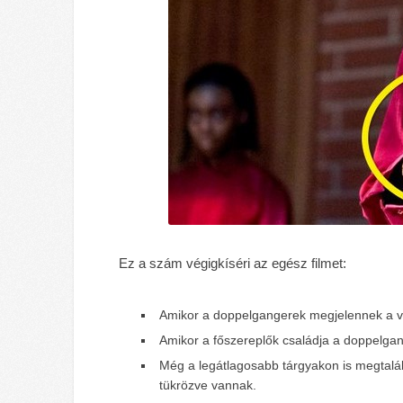
Ez a szám végigkíséri az egész filmet:
Amikor a doppelgangerek megjelennek a v
Amikor a főszereplők családja a doppelgan
Még a legátlagosabb tárgyakon is megtalál
tükrözve vannak.