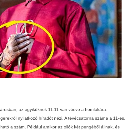
árosban, az egyiküknek 11:11 van vésve a homlokára.
gerekről nyilatkozó híradót nézi, A tévécsatorna száma a 11-es.
ható a szám. Például amikor az ollók két pengéből állnak, és