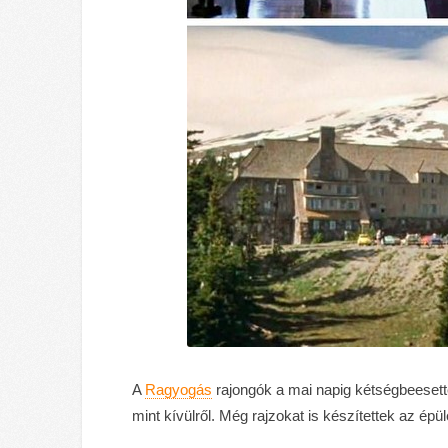
A
Ragyogás
rajongók a mai napig kétségbeesette
mint kívülről. Még rajzokat is készítettek az épül