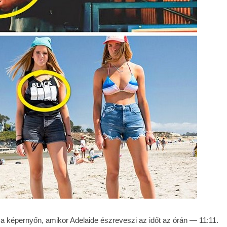
 képernyőn, amikor Adelaide észreveszi az időt az órán — 11:11.