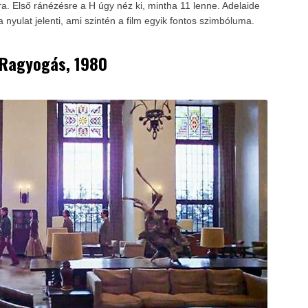
a. Első ránézésre a H úgy néz ki, mintha 11 lenne. Adelaide
nyulat jelenti, ami szintén a film egyik fontos szimbóluma.
 Ragyogás, 1980