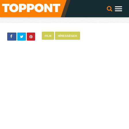
FILM
HÍRESSÉGEK