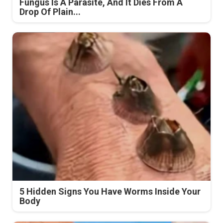
Fungus Is A Parasite, And It Dies From A
Drop Of Plain...
5 Hidden Signs You Have Worms Inside Your
Body