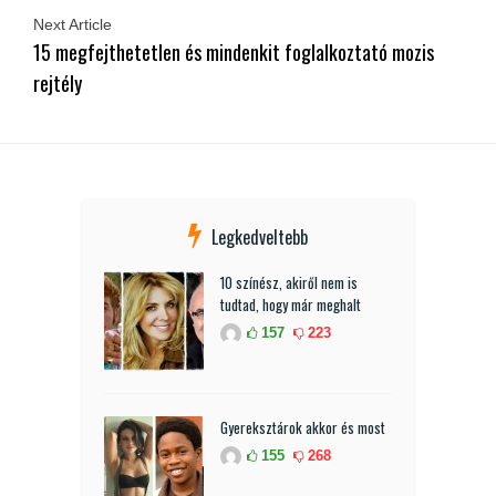
Next Article
15 megfejthetetlen és mindenkit foglalkoztató mozis
rejtély
Legkedveltebb
10 színész, akiről nem is
tudtad, hogy már meghalt
157
223
Gyereksztárok akkor és most
155
268