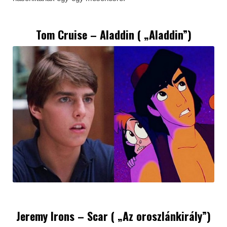
Tom Cruise
– Aladdin ( „Aladdin”)
Jeremy Irons – Scar ( „Az oroszlánkirály”)