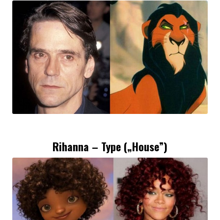
Rihanna – Type („House”)