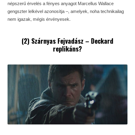
népszerű érvelés a fényes anyagot Marcellus Wallace
gengszter lelkével azonosítja –, amelyek, noha technikailag
nem igazak, mégis érvényesek.
(2) Szárnyas Fejvadász – Deckard
replikáns?