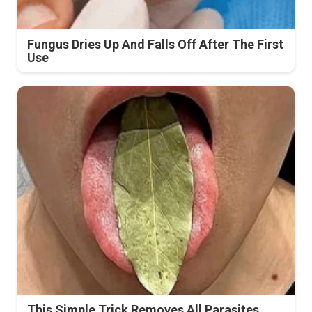
Fungus Dries Up And Falls Off After The First
Use
This Simple Trick Removes All Parasites