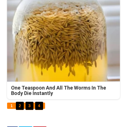
One Teaspoon And All The Worms In The
Body Die Instantly
1
2
3
4