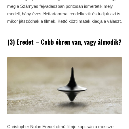
meg a Szárnyas fejvadászban pontosan ismertetik mely
modell, hány éves élettartammal rendelkezik és tudjuk azt is
mikor játszódnak a filmek. Kettő közti matek kiadja a választ.
(3) Eredet – Cobb ébren van, vagy álmodik?
Christopher Nolan Eredet című filmje kapcsán a messze