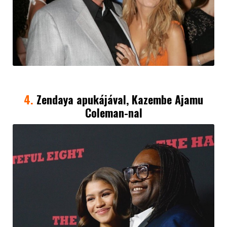
4.
Zendaya apukájával, Kazembe Ajamu
Coleman-nal