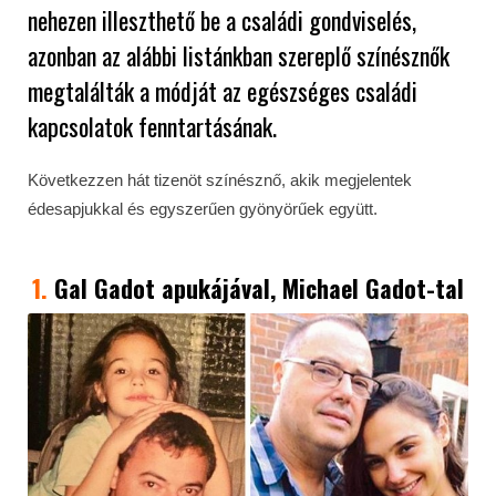
nehezen illeszthető be a családi gondviselés,
azonban az alábbi listánkban szereplő színésznők
megtalálták a módját az egészséges családi
kapcsolatok fenntartásának.
Következzen hát tizenöt színésznő, akik megjelentek
édesapjukkal és egyszerűen gyönyörűek együtt.
1.
Gal Gadot
apukájával, Michael Gadot-tal