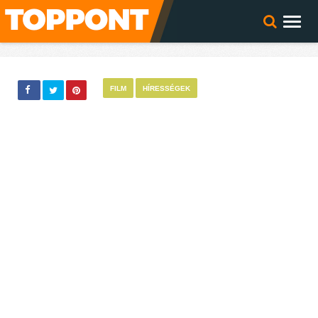
FILM
HÍRESSÉGEK