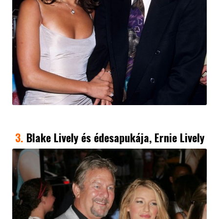
3.
Blake Lively
és édesapukája, Ernie Lively