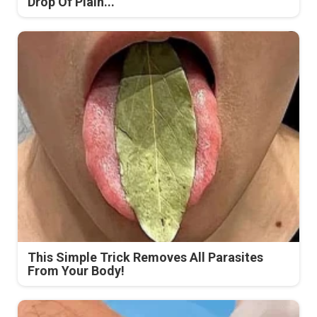
Drop Of Plain...
This Simple Trick Removes All Parasites
From Your Body!