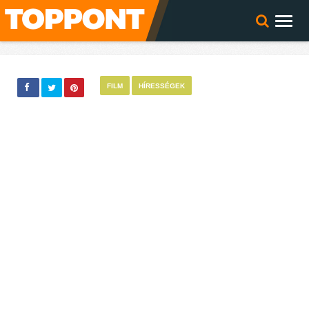
FILM
HÍRESSÉGEK