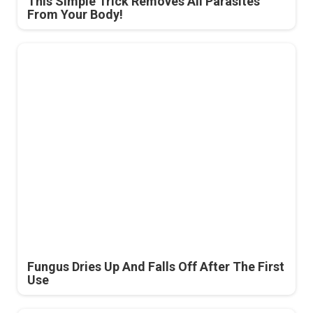
This Simple Trick Removes All Parasites
From Your Body!
Fungus Dries Up And Falls Off After The First
Use