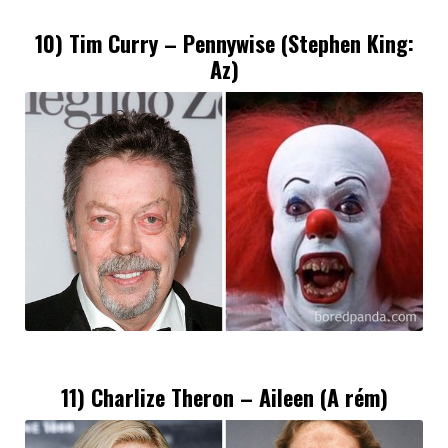
10) Tim Curry – Pennywise (Stephen King:
Az)
11)
Charlize Theron
– Aileen (A rém)