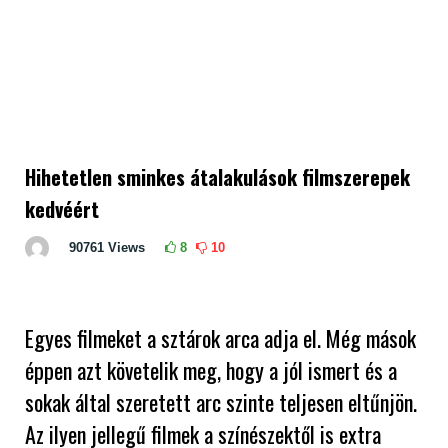
Hihetetlen sminkes átalakulások filmszerepek
kedvéért
90761
Views
8
10
Egyes filmeket a sztárok arca adja el. Még mások
éppen azt követelik meg, hogy a jól ismert és a
sokak által szeretett arc szinte teljesen eltűnjön.
Az ilyen jellegű filmek a színészektől is extra