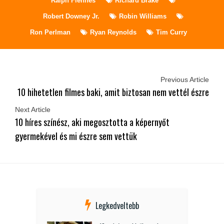
Ralph Fiennes
Richard Brake
Robert Downey Jr.
Robin Williams
Ron Perlman
Ryan Reynolds
Tim Curry
Previous Article
10 hihetetlen filmes baki, amit biztosan nem vettél észre
Next Article
10 híres színész, aki megosztotta a képernyőt
gyermekével és mi észre sem vettük
Legkedveltebb