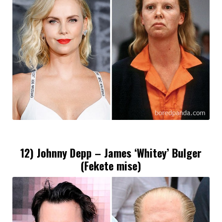
12) Johnny Depp – James ‘Whitey’ Bulger
(Fekete mise)