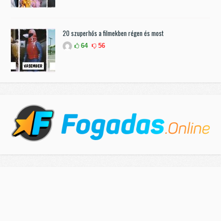
20 szuperhős a filmekben régen és most
64
56