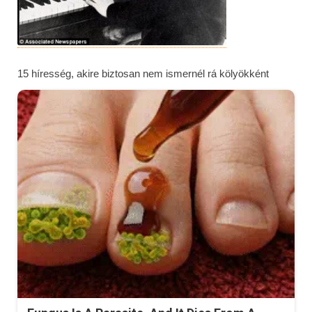
15 híresség, akire biztosan nem ismernél rá kölyökként