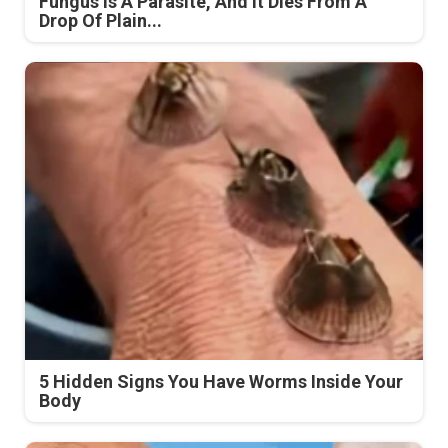
Fungus Is A Parasite, And It Dies From A
Drop Of Plain...
5 Hidden Signs You Have Worms Inside Your
Body