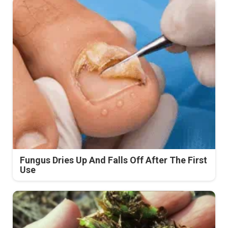
Fungus Dries Up And Falls Off After The First
Use