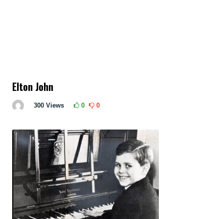
Elton John
300
Views
0
0