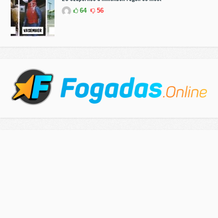
64
56