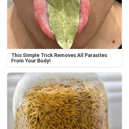
This Simple Trick Removes All Parasites
From Your Body!