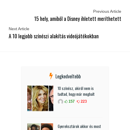
Previous Article
15 hely, amiből a Disney ihletett meríthetett
Next Article
A 10 legjobb színészi alakítás videójátékokban
Legkedveltebb
10 színész, akiről nem is
tudtad, hogy már meghalt
157
223
Gyereksztárok akkor és most