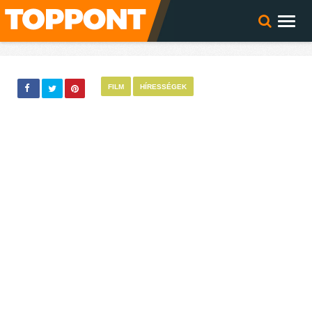
FILM
HÍRESSÉGEK