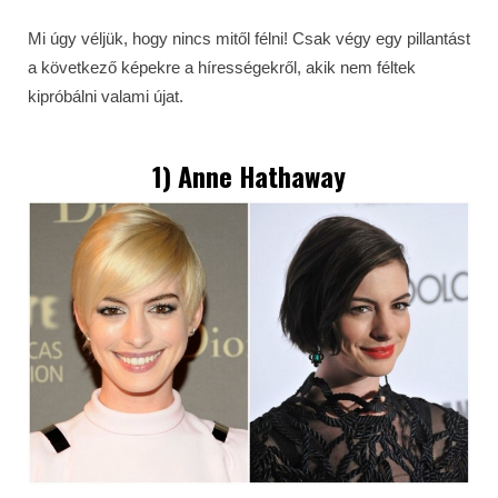
Mi úgy véljük, hogy nincs mitől félni! Csak végy egy pillantást
a következő képekre a hírességekről, akik nem féltek
kipróbálni valami újat.
1) Anne Hathaway