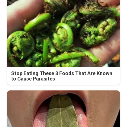
Stop Eating These 3 Foods That Are Known
to Cause Parasites