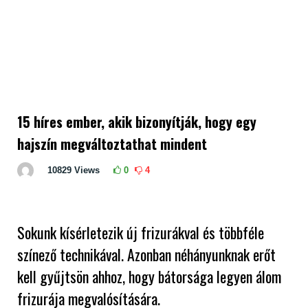
15 híres ember, akik bizonyítják, hogy egy
hajszín megváltoztathat mindent
10829
Views
0
4
Sokunk kísérletezik új frizurákval és többféle
színező technikával. Azonban néhányunknak erőt
kell gyűjtsön ahhoz, hogy bátorsága legyen álom
frizurája megvalósítására.