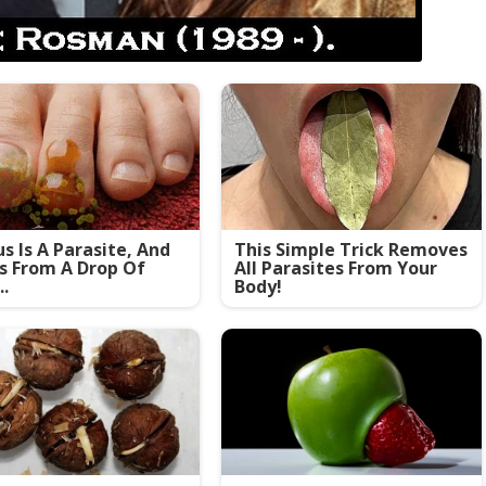
s Is A Parasite, And
This Simple Trick Removes
es From A Drop Of
All Parasites From Your
..
Body!