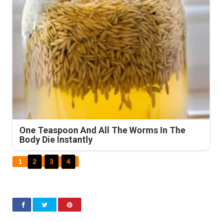
One Teaspoon And All The Worms In The
Body Die Instantly
1
2
3
4