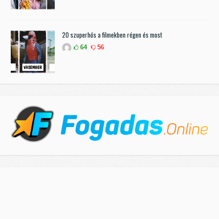
20 szuperhős a filmekben régen és most
64
56