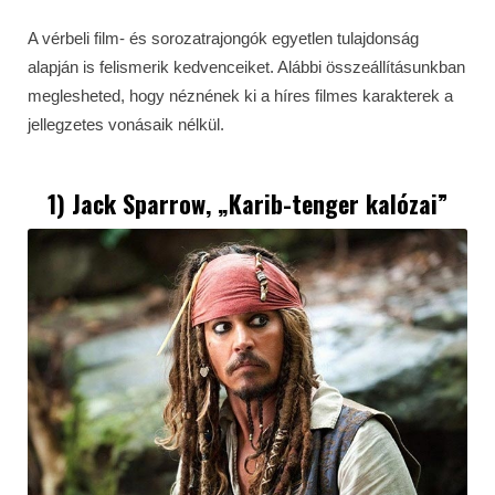
A vérbeli film- és sorozatrajongók egyetlen tulajdonság
alapján is felismerik kedvenceiket. Alábbi összeállításunkban
meglesheted, hogy néznének ki a híres filmes karakterek a
jellegzetes vonásaik nélkül.
1) Jack Sparrow, „Karib-tenger kalózai”