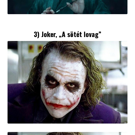
3) Joker, „A sötét lovag”