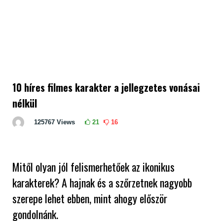
10 híres filmes karakter a jellegzetes vonásai
nélkül
125767
Views
21
16
Mitől olyan jól felismerhetőek az ikonikus
karakterek? A hajnak és a szőrzetnek nagyobb
szerepe lehet ebben, mint ahogy először
gondolnánk.