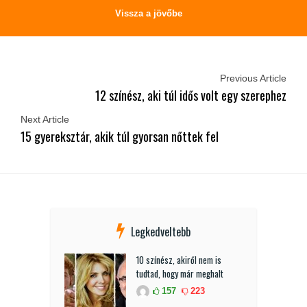
Vissza a jövőbe
Previous Article
12 színész, aki túl idős volt egy szerephez
Next Article
15 gyereksztár, akik túl gyorsan nőttek fel
Legkedveltebb
10 színész, akiről nem is
tudtad, hogy már meghalt
157
223