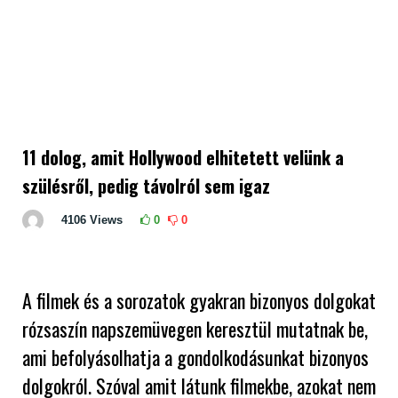
11 dolog, amit Hollywood elhitetett velünk a
szülésről, pedig távolról sem igaz
4106
Views
0
0
A filmek és a sorozatok gyakran bizonyos dolgokat
rózsaszín napszemüvegen keresztül mutatnak be,
ami befolyásolhatja a gondolkodásunkat bizonyos
dolgokról. Szóval amit látunk filmekbe, azokat nem