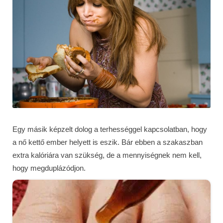
Egy másik képzelt dolog a terhességgel kapcsolatban, hogy
a nő kettő ember helyett is eszik. Bár ebben a szakaszban
extra kalóriára van szükség, de a mennyiségnek nem kell,
hogy megduplázódjon.