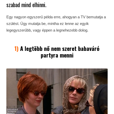
szabad mind elhinni.
Egy nagyon egyszerű példa erre, ahogyan a TV bemutatja a
szülést. Úgy mutatja be, mintha ez lenne az egyik
legegyszerűbb, vagy éppen a legnehezebb dolog.
1)
A legtöbb nő nem szeret babaváró
partyra menni