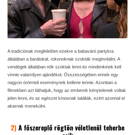
A tradíciónak megfelelően ezekre a babaváró partykra
általában a barátokat, rokonoknak szokták meginvitálni. A
vendégek általában nők szoktak lenni és mindenkinek kell
vinnie valamilyen ajándékot. Összességében ennek egy
nagyon örömteli eseménynek kellene lennie. Azonban a
filmekben azt láthatjuk, hogy az emberek kénytelenek voltak
jelen lenni, és az egészet kínosnak találták, ezért azonnal el
akarnak menekülni.
2)
A főszereplő rögtön véletlenül teherbe