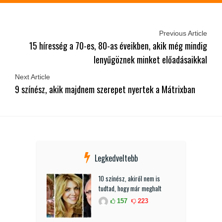
Previous Article
15 híresség a 70-es, 80-as éveikben, akik még mindig
lenyűgöznek minket előadásaikkal
Next Article
9 színész, akik majdnem szerepet nyertek a Mátrixban
Legkedveltebb
10 színész, akiről nem is
tudtad, hogy már meghalt
157
223