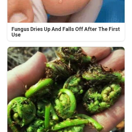
Fungus Dries Up And Falls Off After The First
Use