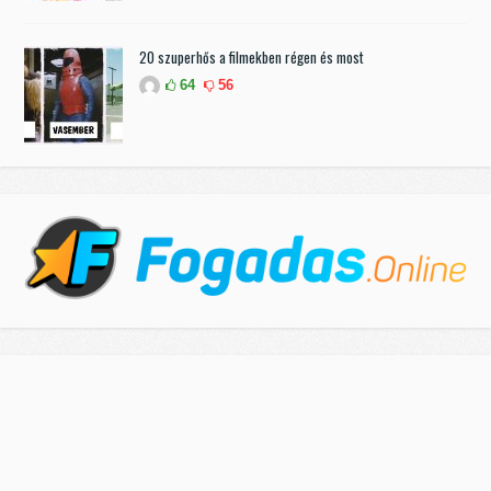
20 szuperhős a filmekben régen és most
64
56