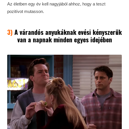
Az életben egy év kell nagyjából ahhoz, hogy a teszt
pozitívot mutasson.
3)
A várandós anyukáknak evési kényszerük
van a napnak minden egyes idejében