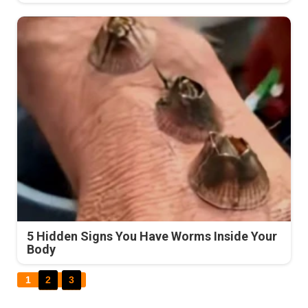
5 Hidden Signs You Have Worms Inside Your
Body
1
2
3