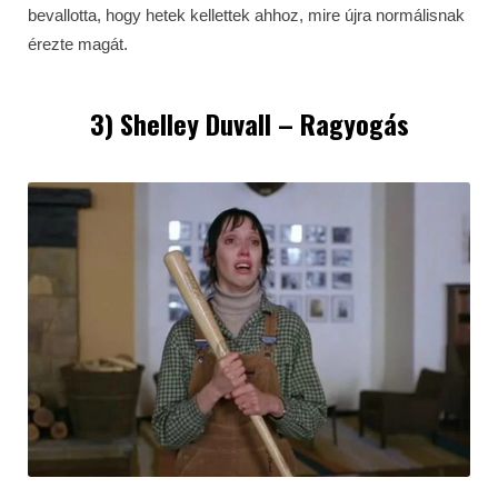
bevallotta, hogy hetek kellettek ahhoz, mire újra normálisnak
érezte magát.
3) Shelley Duvall – Ragyogás