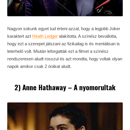
Nagyon sokunk egyet tud érteni azzal, hogy a legjobb Joker
karaktert azt
Heath Ledger
alakította. A színész bevallotta,
hogy ezt a szerepet játszani az fizikailag is és mentálisan is
leterhelő volt. Miután leforgatták ezt a filmet a színész
rendszeresen aludt rosszul és azt mondta, hogy voltak olyan
napok amikor csak 2 órákat aludt.
2) Anne Hathaway – A nyomorultak