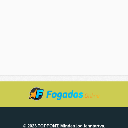
© 2023 TOPPONT. Minden jog fenntartva.