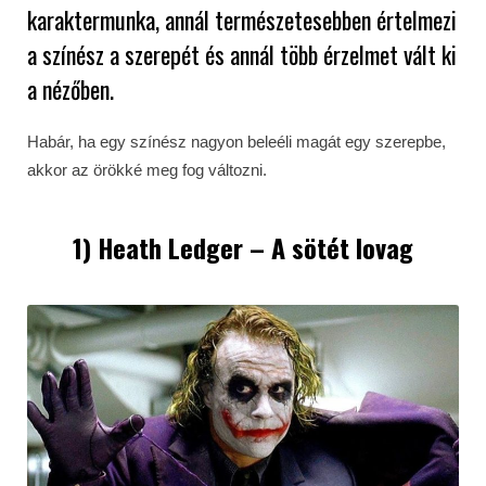
karaktermunka, annál természetesebben értelmezi
a színész a szerepét és annál több érzelmet vált ki
a nézőben.
Habár, ha egy színész nagyon beleéli magát egy szerepbe,
akkor az örökké meg fog változni.
1) Heath Ledger – A sötét lovag