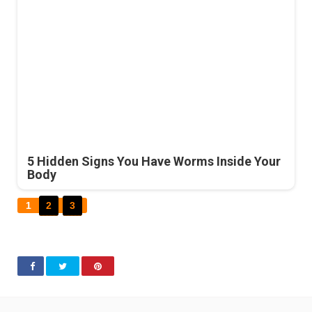
5 Hidden Signs You Have Worms Inside Your
Body
1
2
3