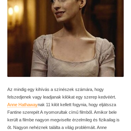
Az mindig egy kihívás a színészek számára, hogy
felszedjenek vagy leadjanak kilókat egy szerep kedvéért.
Anne Hathaway
nak 11 kilót kellett fogynia, hogy eljátssza
Fantine szerepét A nyomorultak című filmből. Amikor bele
került a filmbe nagyon megviselte érzelmileg és fizikailag is
őt. Nagyon nehéznek találta a világ problémáit. Anne