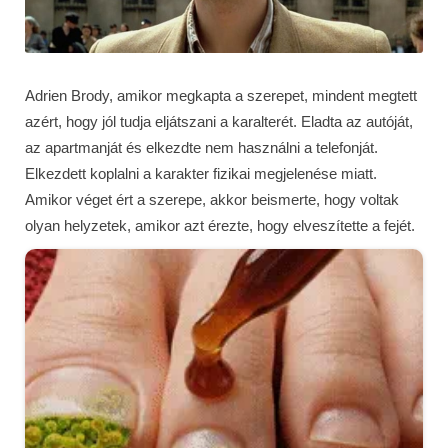
Adrien Brody, amikor megkapta a szerepet, mindent megtett
azért, hogy jól tudja eljátszani a karalterét. Eladta az autóját,
az apartmanját és elkezdte nem használni a telefonját.
Elkezdett koplalni a karakter fizikai megjelenése miatt.
Amikor véget ért a szerepe, akkor beismerte, hogy voltak
olyan helyzetek, amikor azt érezte, hogy elveszítette a fejét.