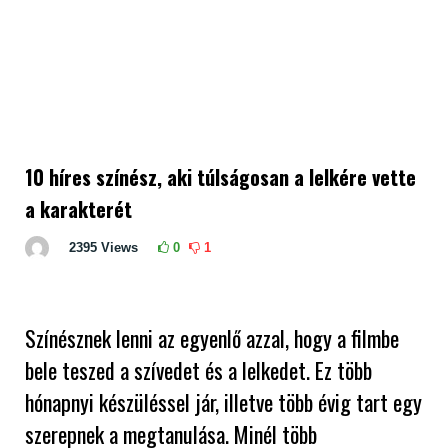
10 híres színész, aki túlságosan a lelkére vette
a karakterét
2395
Views
0
1
Színésznek lenni az egyenlő azzal, hogy a filmbe
bele teszed a szívedet és a lelkedet. Ez több
hónapnyi készüléssel jár, illetve több évig tart egy
szerepnek a megtanulása. Minél több