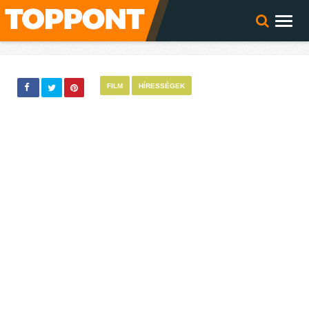
FILM
HÍRESSÉGEK