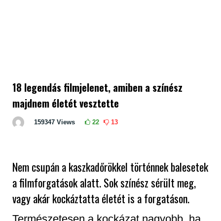
18 legendás filmjelenet, amiben a színész
majdnem életét vesztette
159347
Views
22
13
Nem csupán a kaszkadőrökkel történnek balesetek
a filmforgatások alatt. Sok színész sérült meg,
vagy akár kockáztatta életét is a forgatáson.
Természetesen a kockázat nagyobb, ha