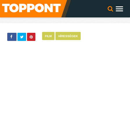
FILM
HÍRESSÉGEK