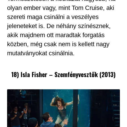
olyan ember vagy, mint Tom Cruise, aki
szereti maga csinálni a veszélyes
jeleneteket is. De néhány színésznek,
akik majdnem ott maradtak forgatás
közben, még csak nem is kellett nagy
mutatványokat csinálnia.
18) Isla Fisher – Szemfényvesztők (2013)