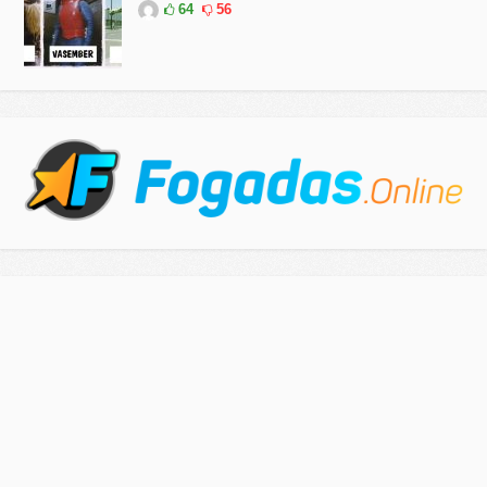
64
56