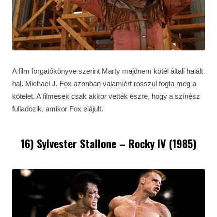
A film forgatókönyve szerint Marty majdnem kötél általi halált
hal. Michael J. Fox azonban valamiért rosszul fogta meg a
kötelet. A filmesek csak akkor vették észre, hogy a színész
fulladozik, amikor Fox elájult.
16) Sylvester Stallone – Rocky IV (1985)