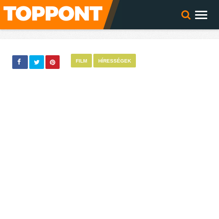
FILM
HÍRESSÉGEK