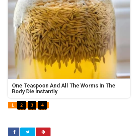
One Teaspoon And All The Worms In The
Body Die Instantly
1
2
3
4