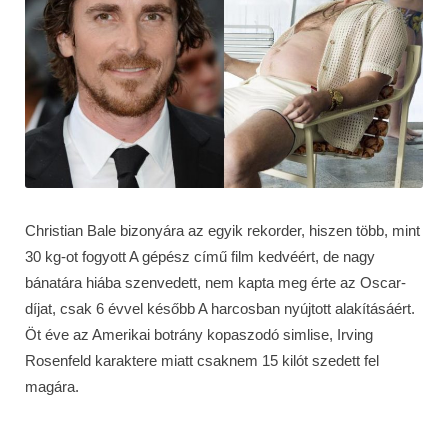
Christian Bale bizonyára az egyik rekorder, hiszen több, mint
30 kg-ot fogyott A gépész című film kedvéért, de nagy
bánatára hiába szenvedett, nem kapta meg érte az Oscar-
díjat, csak 6 évvel később A harcosban nyújtott alakításáért.
Öt éve az Amerikai botrány kopaszodó simlise, Irving
Rosenfeld karaktere miatt csaknem 15 kilót szedett fel
magára.