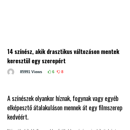
14 színész, akik drasztikus változáson mentek
keresztül egy szerepért
85991
Views
6
8
A színészek olyankor híznak, fogynak vagy egyéb
elképesztő átalakuláson mennek át egy filmszerep
kedvéért.