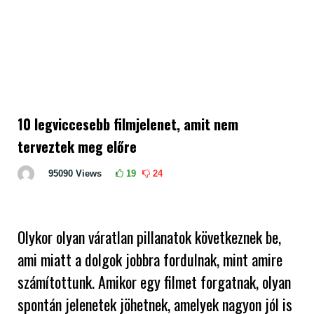
10 legviccesebb filmjelenet, amit nem
terveztek meg előre
95090
Views
19
24
Olykor olyan váratlan pillanatok következnek be,
ami miatt a dolgok jobbra fordulnak, mint amire
számítottunk. Amikor egy filmet forgatnak, olyan
spontán jelenetek jöhetnek, amelyek nagyon jól is