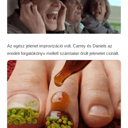
Az egész jelenet improvizáció volt. Carrey és Daniels az
eredeti forgatókönyv mellett számtalan őrült jelenetet csinált.