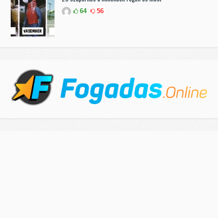
64
56