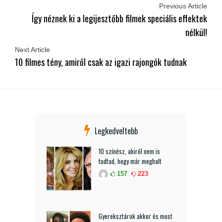
Previous Article
Így néznek ki a legijesztőbb filmek speciális effektek
nélkül!
Next Article
10 filmes tény, amiről csak az igazi rajongók tudnak
Legkedveltebb
10 színész, akiről nem is
tudtad, hogy már meghalt
157
223
Gyereksztárok akkor és most