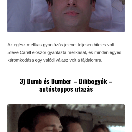
Az egész mellkas gyantázós jelenet teljesen hiteles volt.
Steve Carell először gyantázta mellkasát, és minden egyes
káromkodása egy valódi válasz volt a fájdalomra.
3) Dumb és Dumber – Dilibogyók –
autóstoppos utazás