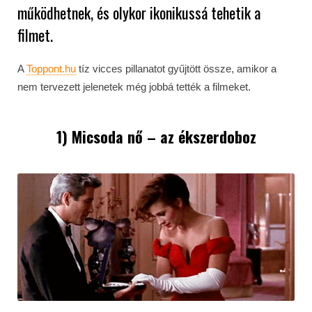
működhetnek, és olykor ikonikussá tehetik a
filmet.
A
Toppont.hu
tíz vicces pillanatot gyűjtött össze, amikor a
nem tervezett jelenetek még jobbá tették a filmeket.
1) Micsoda nő – az ékszerdoboz