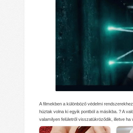
A filmekben a különböző védelmi rendszerekhez 
húztak volna ki egyik pontból a másikba. ? A val
valamilyen felületről visszatükröződik, illetve h