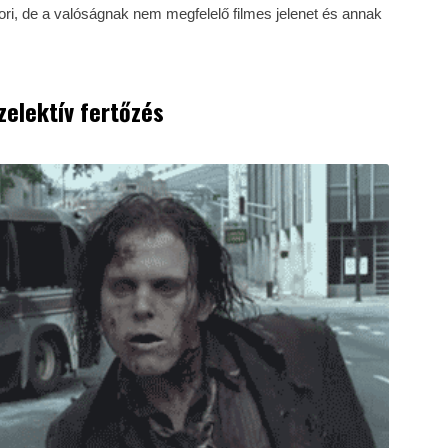
ri, de a valóságnak nem megfelelő filmes jelenet és annak
Szelektív fertőzés