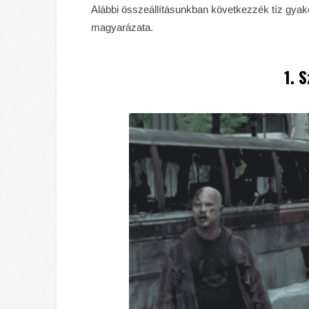
Alábbi összeállításunkban következzék tíz gyako
magyarázata.
1. 