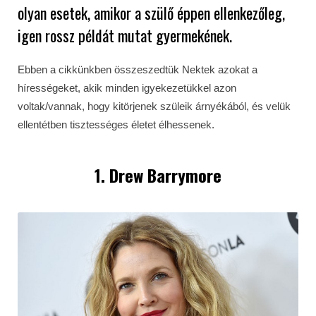
olyan esetek, amikor a szülő éppen ellenkezőleg,
igen rossz példát mutat gyermekének.
Ebben a cikkünkben összeszedtük Nektek azokat a
hírességeket, akik minden igyekezetükkel azon
voltak/vannak, hogy kitörjenek szüleik árnyékából, és velük
ellentétben tisztességes életet élhessenek.
1. Drew Barrymore