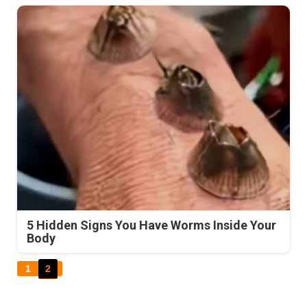
5 Hidden Signs You Have Worms Inside Your
Body
1
2