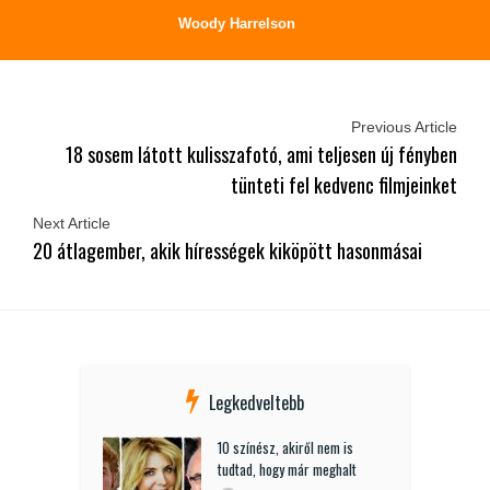
Woody Harrelson
Previous Article
18 sosem látott kulisszafotó, ami teljesen új fényben
tünteti fel kedvenc filmjeinket
Next Article
20 átlagember, akik hírességek kiköpött hasonmásai
Legkedveltebb
10 színész, akiről nem is
tudtad, hogy már meghalt