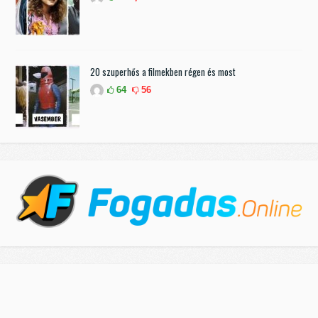
20 szuperhős a filmekben régen és most
64
56