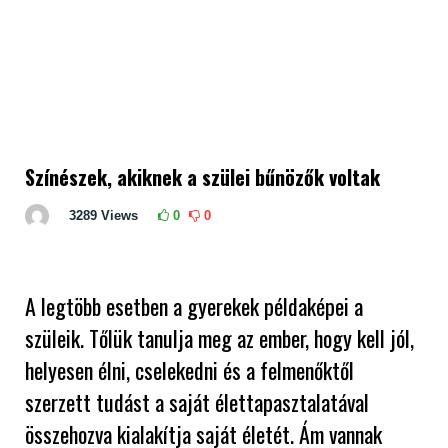
Színészek, akiknek a szülei bűnözők voltak
3289
Views
0
0
A legtöbb esetben a gyerekek példaképei a
szüleik. Tőlük tanulja meg az ember, hogy kell jól,
helyesen élni, cselekedni és a felmenőktől
szerzett tudást a saját élettapasztalatával
összehozva kialakítja saját életét. Ám vannak