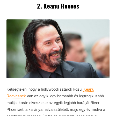
2. Keanu Reeves
Kétségtelen, hogy a hollywoodi sztárok közül
Keanu
Reevesnek
van az egyik legviharosabb és legtragikusabb
múltja: korán elvesztette az egyik legjobb barátját River
Phoenixet, a kislánya halva született, majd egy év múlva a