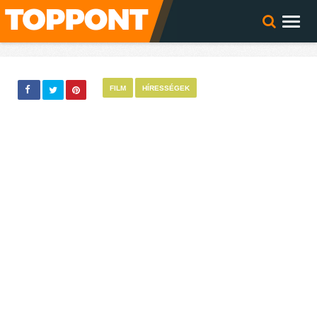
FILM
HÍRESSÉGEK