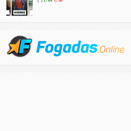
64
56