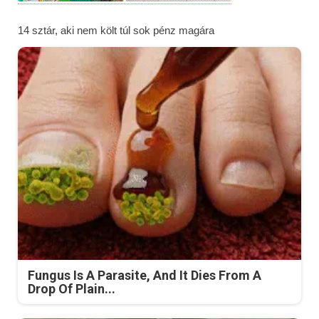
14 sztár, aki nem költ túl sok pénz magára
Fungus Is A Parasite, And It Dies From A
Drop Of Plain...