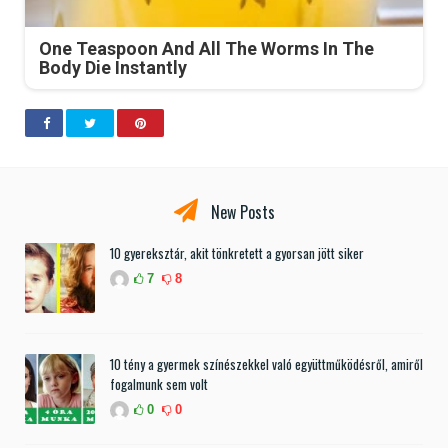
One Teaspoon And All The Worms In The
Body Die Instantly
New Posts
10 gyereksztár, akit tönkretett a gyorsan jött siker
7
8
10 tény a gyermek színészekkel való együttműködésről, amiről
fogalmunk sem volt
0
0