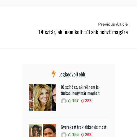
Previous Article
14 sztár, aki nem költ túl sok pénzt magára
Legkedveltebb
10 színész, akiről nem is
tudtad, hogy már meghalt
157
223
Gyereksztárok akkor és most
155
268