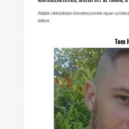
Alábbi cikkünkben következzenek olyan színész
tölteni.
Tom 