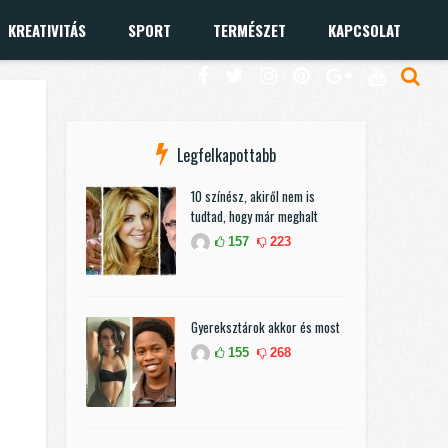
KREATIVITÁS
SPORT
TERMÉSZET
KAPCSOLAT
Legfelkapottabb
10 színész, akiről nem is
tudtad, hogy már meghalt
157
223
Gyereksztárok akkor és most
155
268