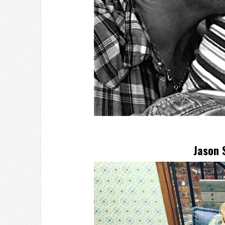
Jason S