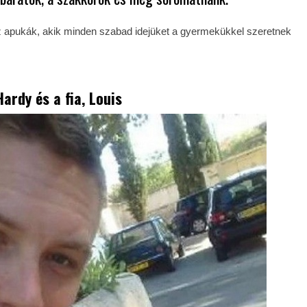
 apukák, akik minden szabad idejüket a gyermekükkel szeretnek
Hardy
és a fia, Louis