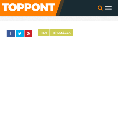
FILM
HÍRESSÉGEK