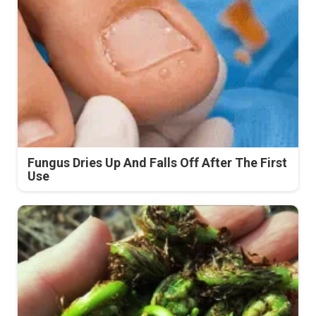
Fungus Dries Up And Falls Off After The First
Use