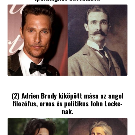
(2) Adrien Brody kiköpött mása az angol
filozófus, orvos és politikus John Locke-
nak.