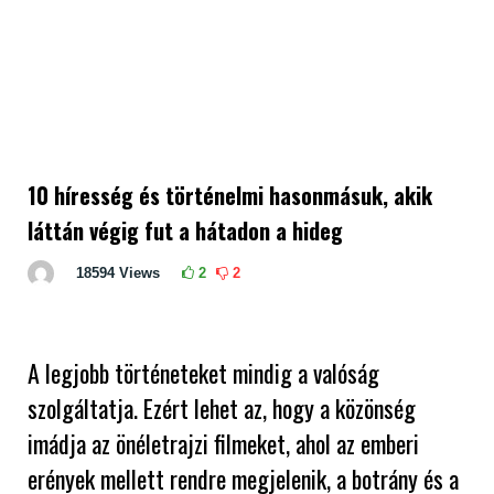
10 híresség és történelmi hasonmásuk, akik
láttán végig fut a hátadon a hideg
18594
Views
2
2
A legjobb történeteket mindig a valóság
szolgáltatja. Ezért lehet az, hogy a közönség
imádja az önéletrajzi filmeket, ahol az emberi
erények mellett rendre megjelenik, a botrány és a