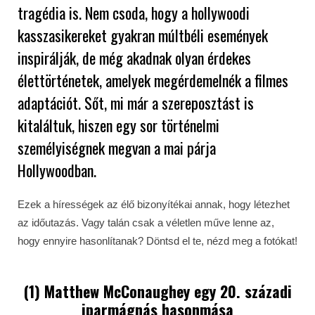
tragédia is. Nem csoda, hogy a hollywoodi
kasszasikereket gyakran múltbéli események
inspirálják, de még akadnak olyan érdekes
élettörténetek, amelyek megérdemelnék a filmes
adaptációt. Sőt, mi már a szereposztást is
kitaláltuk, hiszen egy sor történelmi
személyiségnek megvan a mai párja
Hollywoodban.
Ezek a hírességek az élő bizonyítékai annak, hogy létezhet
az időutazás. Vagy talán csak a véletlen műve lenne az,
hogy ennyire hasonlítanak? Döntsd el te, nézd meg a fotókat!
(1)
Matthew McConaughey
egy 20. századi
iparmágnás hasonmása