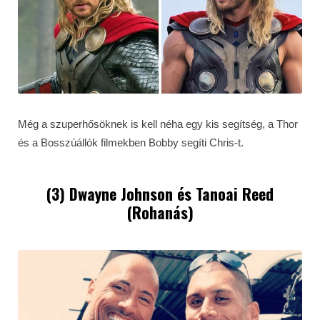
Még a szuperhősöknek is kell néha egy kis segítség, a Thor
és a Bosszúállók filmekben Bobby segíti Chris-t.
(3) Dwayne Johnson és Tanoai Reed
(Rohanás)