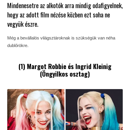
Mindenesetre az alkotók arra mindig odafigyelnek,
hogy az adott film nézése közben ezt soha ne
vegyük észre.
Még a bevállalós világsztároknak is szükségük van néha
dublőrökre.
(1)
Margot Robbie
és Ingrid Kleinig
(
Öngyilkos osztag
)