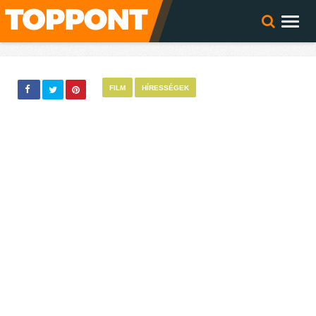
FILM
HÍRESSÉGEK