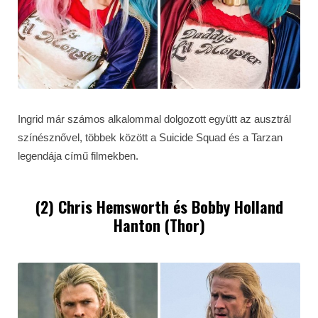
Ingrid már számos alkalommal dolgozott együtt az ausztrál
színésznővel, többek között a Suicide Squad és a Tarzan
legendája című filmekben.
(2) Chris Hemsworth és Bobby Holland
Hanton (Thor)