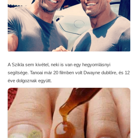
A Szikla sem kivétel, neki is van egy hegyomlásnyi
segítsége. Tanoai már 20 filmben volt Dwayne dublőre, és 12
éve dolgoznak együtt.