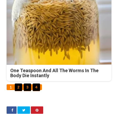
One Teaspoon And All The Worms In The
Body Die Instantly
1
2
3
4